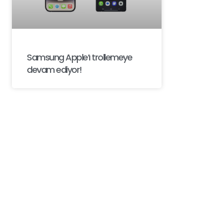
Samsung Apple’ı trollemeye
devam ediyor!