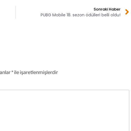
Sonraki Haber
PUBG Mobile 18. sezon ödülleri belli oldu!
lanlar
*
ile işaretlenmişlerdir