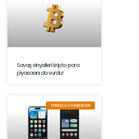
Savaş sinyalleri kripto para
piyasasını da vurdu!
TEKNOLOJİ HABERLERİ