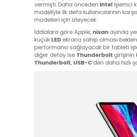
vermişti. Daha önceden
Intel
işlemci k
modeliyle ilk defa kullanıcılarının karşı
modelleri için izleyecek.
İddialara göre Apple,
nisan
ayında ye
küçük
LED
ekrana sahip olması bekle
performansı sağlayacak bir tableti işl
diğer detay ise
Thunderbolt
girişinin
Thunderbolt
,
USB-C
‘den daha hızlı ş