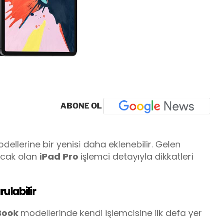
ABONE OL
dellerine bir yenisi daha eklenebilir. Gelen
acak olan
iPad
Pro
işlemci detayıyla dikkatleri
rulabilir
Book
modellerinde kendi işlemcisine ilk defa yer