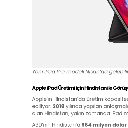
Yeni iPad Pro modeli Nisan’da gelebilir
Apple iPad Üretimi için Hindistan ile Görüş
Apple’ın Hindistan’da üretim kapasites
ediliyor.
2018
yılında yapılan anlaşmalar
olan Hindistan, yakın zamanda iPad mod
ABD’nin Hindistan’a
984 milyon dolar