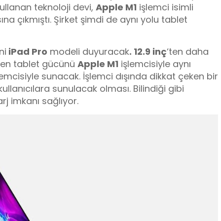
ullanan teknoloji devi,
Apple M1
işlemci isimli
sına çıkmıştı. Şirket şimdi de aynı yolu tablet
ni
iPad Pro
modeli duyuracak
. 12.9 inç
‘ten daha
nen tablet gücünü
Apple M1
işlemcisiyle aynı
emcisiyle sunacak. İşlemci dışında dikkat çeken bir
 kullanıcılara sunulacak olması. Bilindiği gibi
arj imkanı sağlıyor.