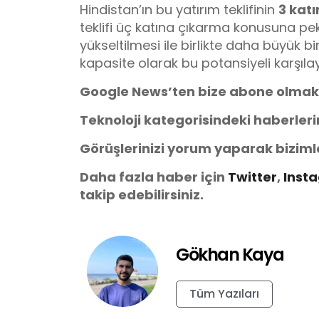
Hindistan’ın bu yatırım teklifinin
3 kat
teklifi üç katına çıkarma konusuna pek 
yükseltilmesi ile birlikte daha büyük b
kapasite olarak bu potansiyeli karşıl
Google News’ten bize abone olmak
Teknoloji kategorisindeki haberler
Görüşlerinizi yorum yaparak biziml
Daha fazla haber için
Twitter
,
Inst
takip edebilirsiniz.
Gökhan Kaya
Tüm Yazıları