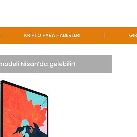
KRİPTO PARA HABERLERİ
GİR
modeli Nisan’da gelebilir!