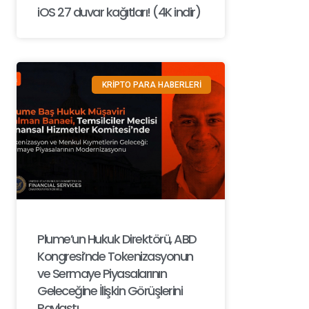
iOS 27 duvar kağıtları! (4K indir)
KRİPTO PARA HABERLERİ
Plume’un Hukuk Direktörü, ABD
Kongresi’nde Tokenizasyonun
ve Sermaye Piyasalarının
Geleceğine İlişkin Görüşlerini
Paylaştı