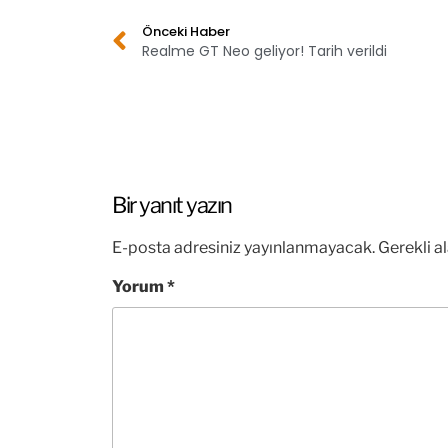
Önceki Haber
Realme GT Neo geliyor! Tarih verildi
Bir yanıt yazın
E-posta adresiniz yayınlanmayacak.
Gerekli a
Yorum
*