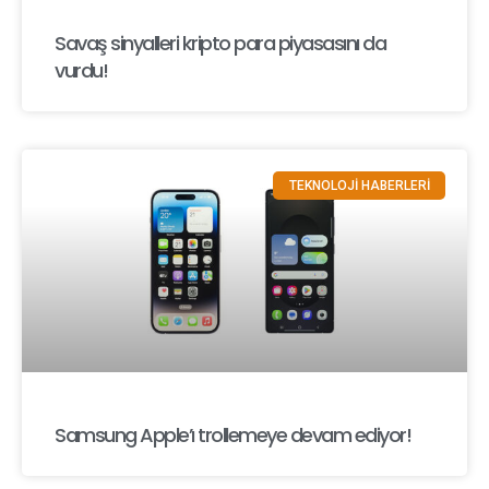
Savaş sinyalleri kripto para piyasasını da
vurdu!
TEKNOLOJİ HABERLERİ
Samsung Apple’ı trollemeye devam ediyor!