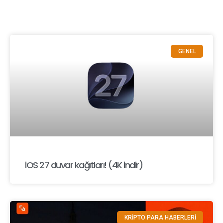
GENEL
iOS 27 duvar kağıtları! (4K indir)
KRİPTO PARA HABERLERİ