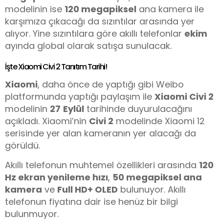
modelinin ise
120 megapiksel
ana kamera ile
karşımıza çıkacağı da sızıntılar arasında yer
alıyor. Yine sızıntılara göre akıllı telefonlar
ekim
ayında global olarak satışa sunulacak.
İşte Xiaomi Civi 2 Tanıtım Tarihi!
Xiaomi
, daha önce de yaptığı gibi Weibo
platformunda yaptığı paylaşım ile
Xiaomi Civi 2
modelinin
27
Eylül
tarihinde duyurulacağını
açıkladı. Xiaomi’nin
Civi 2
modelinde Xiaomi 12
serisinde yer alan kameranın yer alacağı da
görüldü.
Akıllı telefonun muhtemel özellikleri arasında
120
Hz ekran yenileme hızı
,
50 megapiksel ana
kamera
ve
Full HD+ OLED
bulunuyor. Akıllı
telefonun fiyatına dair ise henüz bir bilgi
bulunmuyor.