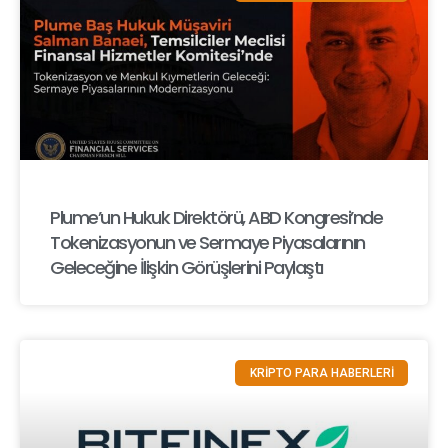
Plume’un Hukuk Direktörü, ABD Kongresi’nde
Tokenizasyonun ve Sermaye Piyasalarının
Geleceğine İlişkin Görüşlerini Paylaştı
KRİPTO PARA HABERLERİ