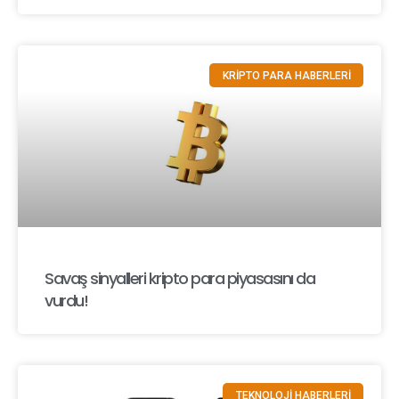
KRİPTO PARA HABERLERİ
Savaş sinyalleri kripto para piyasasını da
vurdu!
TEKNOLOJİ HABERLERİ