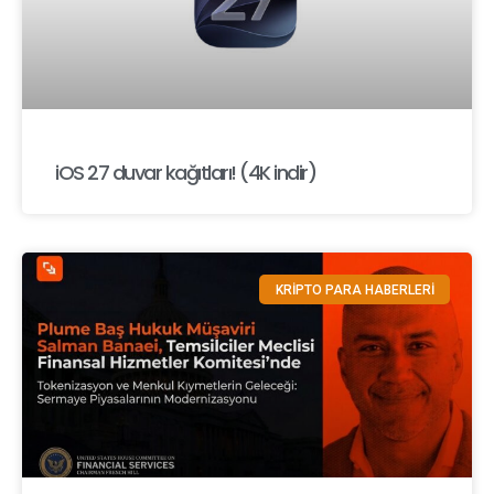
iOS 27 duvar kağıtları! (4K indir)
KRİPTO PARA HABERLERİ