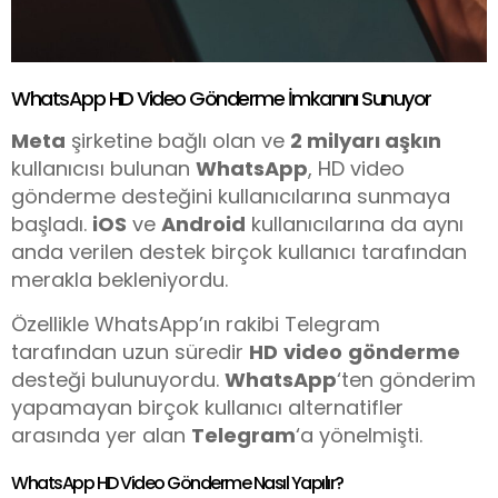
WhatsApp HD Video Gönderme İmkanını Sunuyor
Meta
şirketine bağlı olan ve
2 milyarı aşkın
kullanıcısı bulunan
WhatsApp
, HD video
gönderme desteğini kullanıcılarına sunmaya
başladı.
iOS
ve
Android
kullanıcılarına da aynı
anda verilen destek birçok kullanıcı tarafından
merakla bekleniyordu.
Özellikle WhatsApp’ın rakibi Telegram
tarafından uzun süredir
HD
video
gönderme
desteği bulunuyordu.
WhatsApp
‘ten gönderim
yapamayan birçok kullanıcı alternatifler
arasında yer alan
Telegram
‘a yönelmişti.
WhatsApp HD Video Gönderme Nasıl Yapılır?