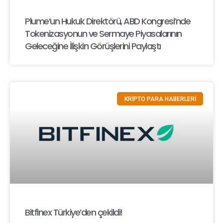
Plume’un Hukuk Direktörü, ABD Kongresi’nde
Tokenizasyonun ve Sermaye Piyasalarının
Geleceğine İlişkin Görüşlerini Paylaştı
KRİPTO PARA HABERLERİ
Bitfinex Türkiye’den çekildi!