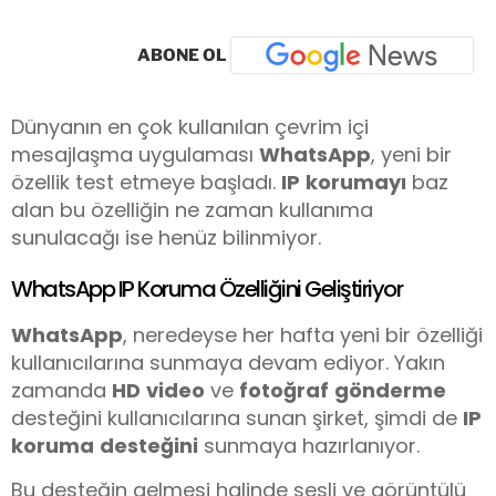
ABONE OL
Dünyanın en çok kullanılan çevrim içi
mesajlaşma uygulaması
WhatsApp
, yeni bir
özellik test etmeye başladı.
IP
korumayı
baz
alan bu özelliğin ne zaman kullanıma
sunulacağı ise henüz bilinmiyor.
WhatsApp IP Koruma Özelliğini Geliştiriyor
WhatsApp
, neredeyse her hafta yeni bir özelliği
kullanıcılarına sunmaya devam ediyor. Yakın
zamanda
HD
video
ve
fotoğraf
gönderme
desteğini kullanıcılarına sunan şirket, şimdi de
IP
koruma
desteğini
sunmaya hazırlanıyor.
Bu desteğin gelmesi halinde sesli ve görüntülü