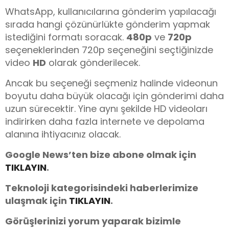
WhatsApp, kullanıcılarına gönderim yapılacağı
sırada hangi çözünürlükte gönderim yapmak
istediğini formatı soracak.
480p
ve
720p
seçeneklerinden 720p seçeneğini seçtiğinizde
video
HD
olarak gönderilecek.
Ancak bu seçeneği seçmeniz halinde videonun
boyutu daha büyük olacağı için gönderimi daha
uzun sürecektir. Yine aynı şekilde HD videoları
indirirken daha fazla internete ve depolama
alanına ihtiyacınız olacak.
Google News’ten bize abone olmak için
TIKLAYIN
.
Teknoloji kategorisindeki haberlerimize
ulaşmak için
TIKLAYIN
.
Görüşlerinizi yorum yaparak bizimle