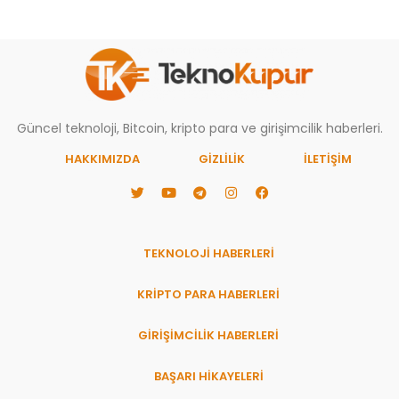
Güncel teknoloji, Bitcoin, kripto para ve girişimcilik haberleri.
HAKKIMIZDA
GIZLILIK
İLETİŞİM
TEKNOLOJİ HABERLERİ
KRİPTO PARA HABERLERİ
GİRİŞİMCİLİK HABERLERİ
BAŞARI HIKAYELERI