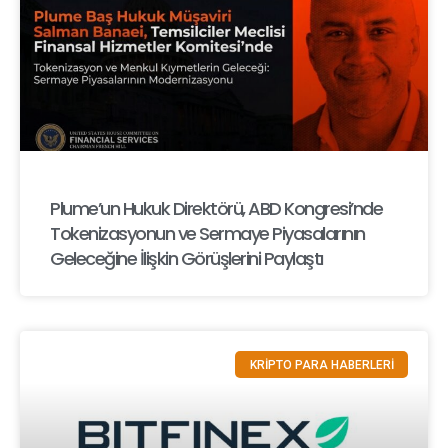
Plume’un Hukuk Direktörü, ABD Kongresi’nde
Tokenizasyonun ve Sermaye Piyasalarının
Geleceğine İlişkin Görüşlerini Paylaştı
KRİPTO PARA HABERLERİ