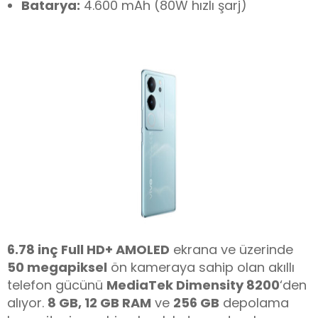
Batarya:
4.600 mAh (80W hızlı şarj)
6.78 inç Full HD+ AMOLED
ekrana ve üzerinde
50 megapiksel
ön kameraya sahip olan akıllı
telefon gücünü
MediaTek Dimensity 8200
‘den
alıyor.
8 GB, 12 GB RAM
ve
256 GB
depolama