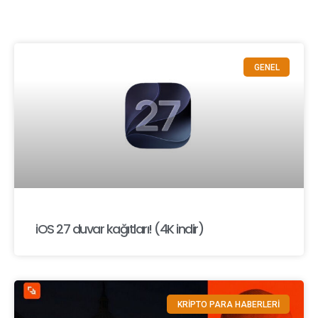
GENEL
iOS 27 duvar kağıtları! (4K indir)
KRİPTO PARA HABERLERİ