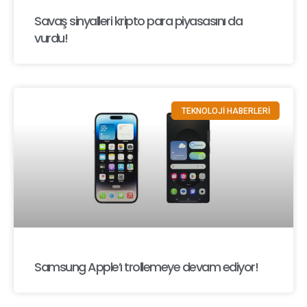
Savaş sinyalleri kripto para piyasasını da
vurdu!
TEKNOLOJİ HABERLERİ
Samsung Apple’ı trollemeye devam ediyor!