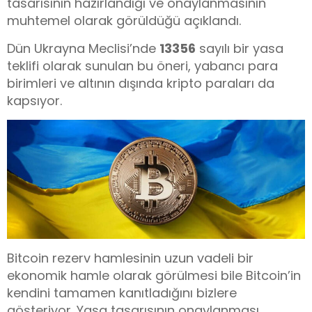
tasarısının hazırlandığı ve onaylanmasının
muhtemel olarak görüldüğü açıklandı.
Dün Ukrayna Meclisi’nde
13356
sayılı bir yasa
teklifi olarak sunulan bu öneri, yabancı para
birimleri ve altının dışında kripto paraları da
kapsıyor.
Bitcoin rezerv hamlesinin uzun vadeli bir
ekonomik hamle olarak görülmesi bile Bitcoin’in
kendini tamamen kanıtladığını bizlere
gösteriyor. Yasa tasarısının onaylanması