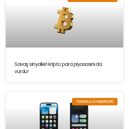
Savaş sinyalleri kripto para piyasasını da
vurdu!
TEKNOLOJİ HABERLERİ