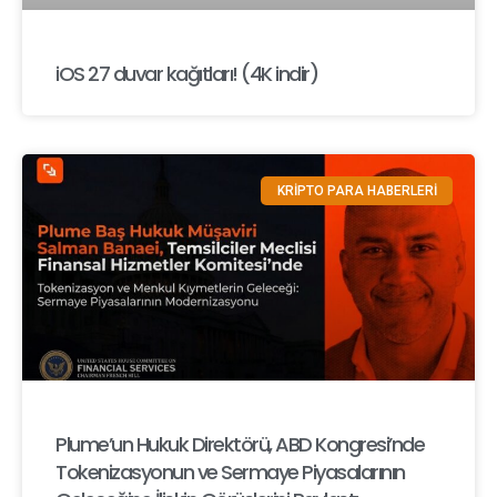
iOS 27 duvar kağıtları! (4K indir)
KRİPTO PARA HABERLERİ
Plume’un Hukuk Direktörü, ABD Kongresi’nde
Tokenizasyonun ve Sermaye Piyasalarının