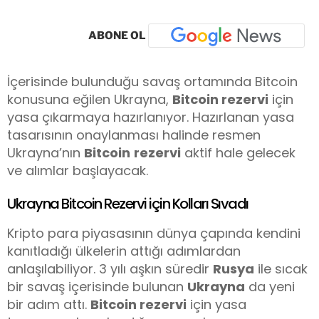
ABONE OL
İçerisinde bulunduğu savaş ortamında Bitcoin
konusuna eğilen Ukrayna,
Bitcoin rezervi
için
yasa çıkarmaya hazırlanıyor. Hazırlanan yasa
tasarısının onaylanması halinde resmen
Ukrayna’nın
Bitcoin
rezervi
aktif hale gelecek
ve alımlar başlayacak.
Ukrayna Bitcoin Rezervi için Kolları Sıvadı
Kripto para piyasasının dünya çapında kendini
kanıtladığı ülkelerin attığı adımlardan
anlaşılabiliyor. 3 yılı aşkın süredir
Rusya
ile sıcak
bir savaş içerisinde bulunan
Ukrayna
da yeni
bir adım attı.
Bitcoin rezervi
için yasa