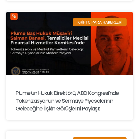
KRİPTO PARA HABERLERİ
Plume’un Hukuk Direktörü, ABD Kongresi’nde
Tokenizasyonun ve Sermaye Piyasalarının
Geleceğine İlişkin Görüşlerini Paylaştı