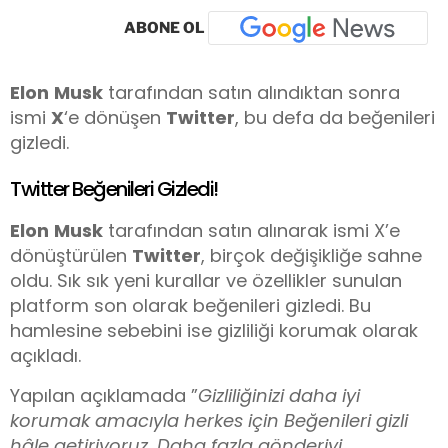
ABONE OL
Elon
Musk
tarafından satın alındıktan sonra
ismi
X
‘e dönüşen
Twitter
, bu defa da beğenileri
gizledi.
Twitter Beğenileri Gizledi!
Elon
Musk
tarafından satın alınarak ismi X’e
dönüştürülen
Twitter
, birçok değişikliğe sahne
oldu. Sık sık yeni kurallar ve özellikler sunulan
platform son olarak beğenileri gizledi. Bu
hamlesine sebebini ise gizliliği korumak olarak
açıkladı.
Yapılan açıklamada ”
Gizliliğinizi daha iyi
korumak amacıyla herkes için Beğenileri gizli
hâle getiriyoruz. Daha fazla gönderiyi