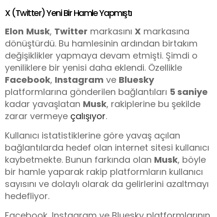
X (Twitter) Yeni Bir Hamle Yapmıştı
Elon
Musk
,
Twitter
markasını
X
markasına
dönüştürdü. Bu hamlesinin ardından birtakım
değişiklikler yapmaya devam etmişti. Şimdi o
yeniliklere bir yenisi daha eklendi. Özellikle
Facebook
,
Instagram
ve
Bluesky
platformlarına gönderilen bağlantıları
5 saniye
kadar yavaşlatan
Musk
, rakiplerine bu şekilde
zarar vermeye
çalışıyor
.
Kullanıcı istatistiklerine göre yavaş açılan
bağlantılarda hedef olan internet sitesi kullanıcı
kaybetmekte. Bunun farkında olan
Musk
, böyle
bir hamle yaparak rakip platformların kullanıcı
sayısını ve dolaylı olarak da gelirlerini azaltmayı
hedefliyor.
Facebook, Instagram ve Bluesky platformlarının