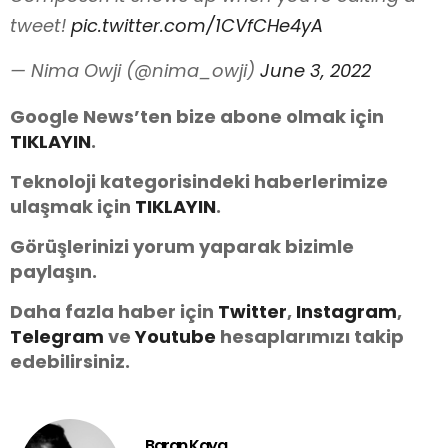
tweet!
pic.twitter.com/1CVfCHe4yA
— Nima Owji (@nima_owji)
June 3, 2022
Google News’ten bize abone olmak için
TIKLAYIN
.
Teknoloji kategorisindeki haberlerimize
ulaşmak için
TIKLAYIN
.
Görüşlerinizi yorum yaparak bizimle
paylaşın.
Daha fazla haber için
Twitter
,
Instagram
,
Telegram
ve
Youtube
hesaplarımızı takip
edebilirsiniz.
Baran Kaya