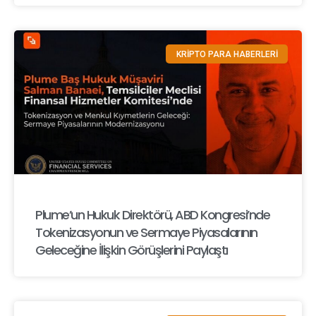
KRİPTO PARA HABERLERİ
Plume’un Hukuk Direktörü, ABD Kongresi’nde
Tokenizasyonun ve Sermaye Piyasalarının
Geleceğine İlişkin Görüşlerini Paylaştı