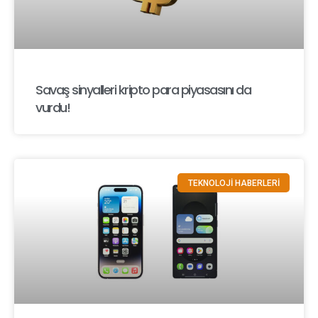
Savaş sinyalleri kripto para piyasasını da
vurdu!
TEKNOLOJİ HABERLERİ