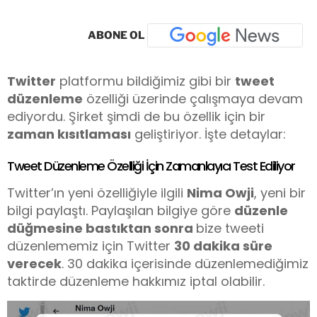
ABONE OL
Twitter
platformu bildiğimiz gibi bir
tweet
düzenleme
özelliği üzerinde çalışmaya devam
ediyordu. Şirket şimdi de bu özellik için bir
zaman kısıtlaması
geliştiriyor. İşte detaylar:
Tweet Düzenleme Özelliği İçin Zamanlayıcı Test Ediliyor
Twitter’ın yeni özelliğiyle ilgili
Nima Owji
, yeni bir
bilgi paylaştı. Paylaşılan bilgiye göre
düzenle
düğmesine bastıktan sonra
bize tweeti
düzenlememiz için Twitter
30 dakika süre
verecek
. 30 dakika içerisinde düzenlemediğimiz
taktirde düzenleme hakkımız iptal olabilir.