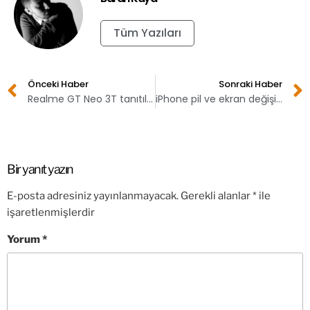
Tüm Yazıları
Önceki Haber
Sonraki Haber
Realme GT Neo 3T tanıtıldı! İşte fiyatı
iPhone pil ve ekran değişim ücreti değişti!
Bir yanıt yazın
E-posta adresiniz yayınlanmayacak.
Gerekli alanlar
*
ile
işaretlenmişlerdir
Yorum
*