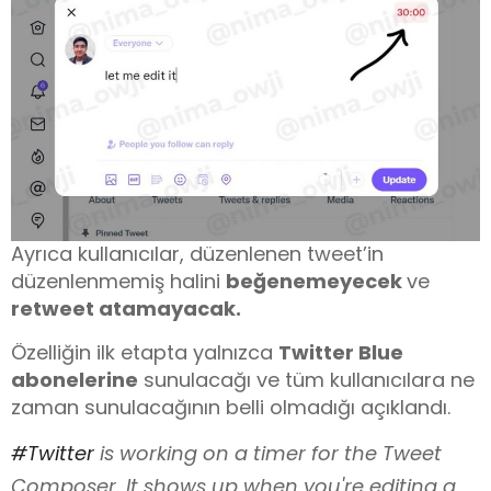
Ayrıca kullanıcılar, düzenlenen tweet’in
düzenlenmemiş halini
beğenemeyecek
ve
retweet atamayacak.
Özelliğin ilk etapta yalnızca
Twitter Blue
abonelerine
sunulacağı ve tüm kullanıcılara ne
zaman sunulacağının belli olmadığı açıklandı.
#Twitter
is working on a timer for the Tweet
Composer. It shows up when you're editing a