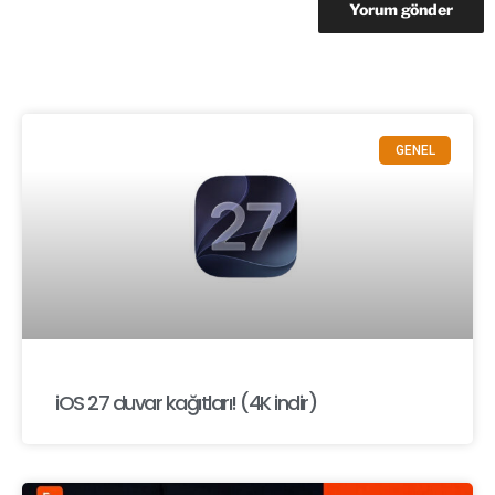
GENEL
iOS 27 duvar kağıtları! (4K indir)