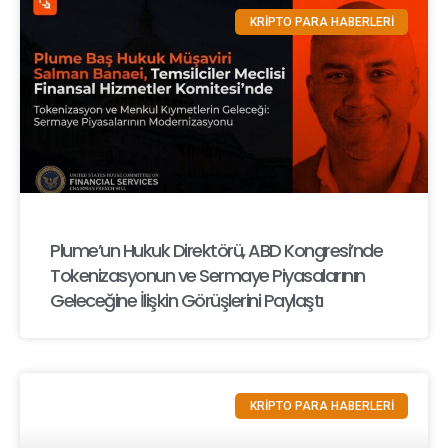
KRİPTO PARA HABERLERİ
Plume’un Hukuk Direktörü, ABD Kongresi’nde
Tokenizasyonun ve Sermaye Piyasalarının
Geleceğine İlişkin Görüşlerini Paylaştı
KRİPTO PARA HABERLERİ