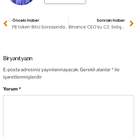
Önceki Haber
Sonraki Haber
FB token Bitci borsasında listeleniyor!
Binance CEO’su CZ: Satış yapmadık, FTT bile tutuyoruz
Bir yanıt yazın
E-posta adresiniz yayınlanmayacak.
Gerekli alanlar
*
ile
işaretlenmişlerdir
Yorum
*