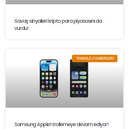
Savaş sinyalleri kripto para piyasasını da
vurdu!
TEKNOLOJİ HABERLERİ
Samsung Apple’ı trollemeye devam ediyor!