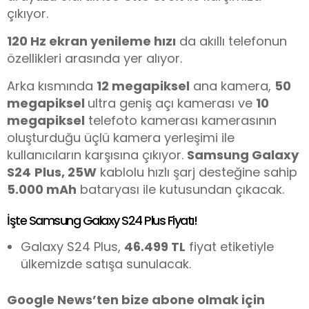
çıkıyor.
120 Hz ekran yenileme hızı
da akıllı telefonun
özellikleri arasında yer alıyor.
Arka kısmında
12 megapiksel
ana kamera,
50
megapiksel
ultra geniş açı kamerası ve
10
megapiksel
telefoto kamerası kamerasının
oluşturduğu üçlü kamera yerleşimi ile
kullanıcıların karşısına çıkıyor.
Samsung Galaxy
S24
Plus, 25W
kablolu hızlı şarj desteğine sahip
5.000 mAh
bataryası ile kutusundan çıkacak.
İşte Samsung Galaxy S24 Plus Fiyatı!
Galaxy S24 Plus,
46.499 TL
fiyat etiketiyle
ülkemizde satışa sunulacak.
Google News’ten bize abone olmak için