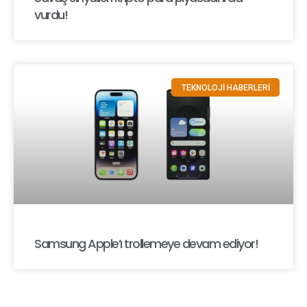
vurdu!
TEKNOLOJİ HABERLERİ
Samsung Apple’ı trollemeye devam ediyor!