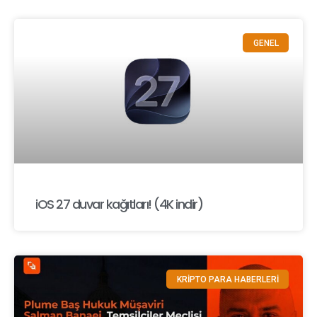
GENEL
iOS 27 duvar kağıtları! (4K indir)
KRİPTO PARA HABERLERİ