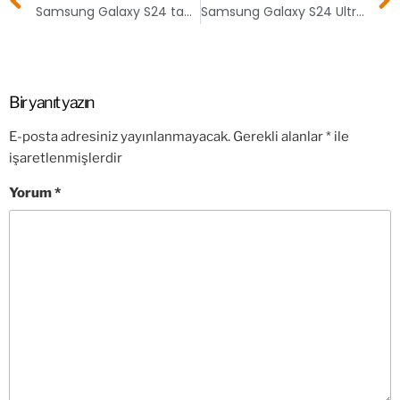
Samsung Galaxy S24 tanıtıldı! İşte fiyatı
Samsung Galaxy S24 Ultra tanıtıldı! İşte fiyatı
Bir yanıt yazın
E-posta adresiniz yayınlanmayacak.
Gerekli alanlar
*
ile
işaretlenmişlerdir
Yorum
*