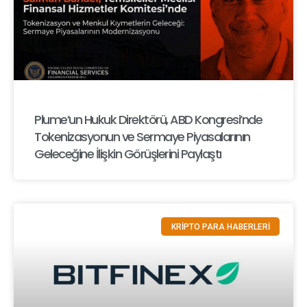
Plume’un Hukuk Direktörü, ABD Kongresi’nde
Tokenizasyonun ve Sermaye Piyasalarının
Geleceğine İlişkin Görüşlerini Paylaştı
KRİPTO PARA HABERLERİ