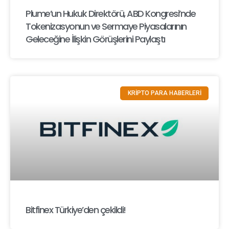
Plume’un Hukuk Direktörü, ABD Kongresi’nde
Tokenizasyonun ve Sermaye Piyasalarının
Geleceğine İlişkin Görüşlerini Paylaştı
KRİPTO PARA HABERLERİ
Bitfinex Türkiye’den çekildi!