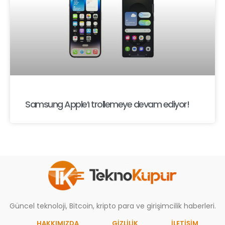
Samsung Apple’ı trollemeye devam ediyor!
Güncel teknoloji, Bitcoin, kripto para ve girişimcilik haberleri.
HAKKIMIZDA
GIZLILIK
İLETİŞİM