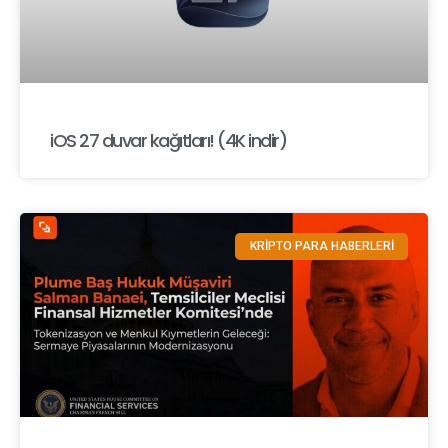
iOS 27 duvar kağıtları! (4K indir)
KRİPTO PARA HABERLERİ