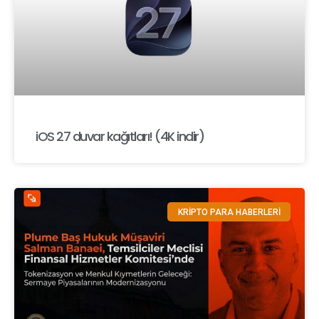
iOS 27 duvar kağıtları! (4K indir)
KRİPTO PARA HABERLERİ