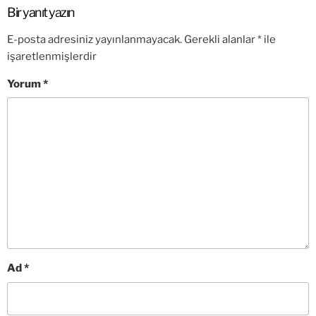
Bir yanıt yazın
E-posta adresiniz yayınlanmayacak.
Gerekli alanlar
*
ile
işaretlenmişlerdir
Yorum
*
Ad
*