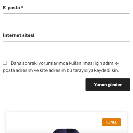
E-posta
*
İnternet sitesi
Daha sonraki yorumlarımda kullanılması için adım, e-
posta adresim ve site adresim bu tarayıcıya kaydedilsin.
GENEL