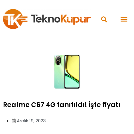
Realme C67 4G tanıtıldı! İşte fiyatı
Aralık 19, 2023