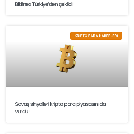
Bitfinex Türkiye’den çekildi!
KRİPTO PARA HABERLERİ
Savaş sinyalleri kripto para piyasasını da
vurdu!