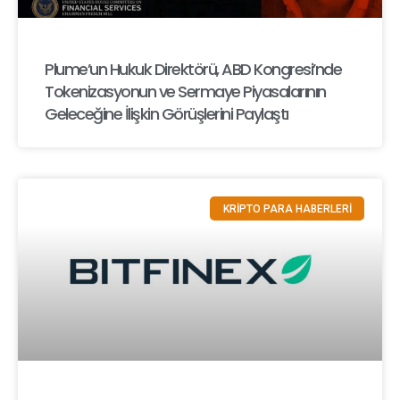
Plume’un Hukuk Direktörü, ABD Kongresi’nde
Tokenizasyonun ve Sermaye Piyasalarının
Geleceğine İlişkin Görüşlerini Paylaştı
KRİPTO PARA HABERLERİ