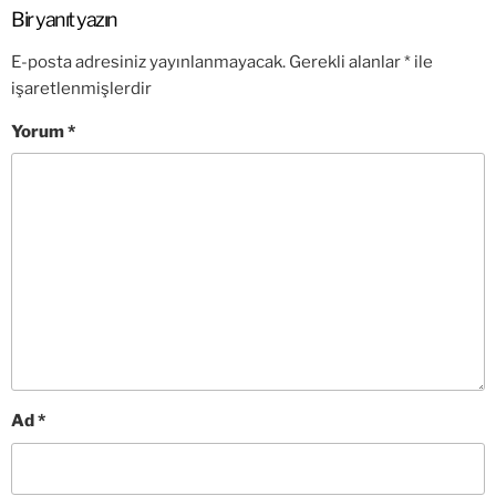
Bir yanıt yazın
E-posta adresiniz yayınlanmayacak.
Gerekli alanlar
*
ile
işaretlenmişlerdir
Yorum
*
Ad
*