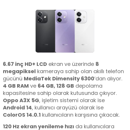
6.67 inç HD+ LCD
ekran ve üzerinde
8
megapiksel
kameraya sahip olan akıllı telefon
gücünü
MediaTek Dimensity 6300
‘dan alıyor.
4 GB RAM
ve
64 GB, 128 GB
depolama
kapasitesine sahip olarak kutusunda çıkıyor.
Oppo
A3X 5G
, işletim sistemi olarak ise
Android 14
, kullanıcı arayüzü olarak ise
ColorOS 14.0.1
kullanıcıların karşısına çıkacak.
120 Hz ekran yenileme hızı
da kullanıcılara