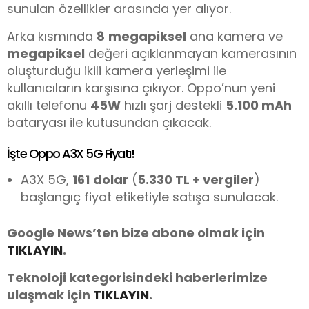
sunulan özellikler arasında yer alıyor.
Arka kısmında
8
megapiksel
ana kamera ve
megapiksel
değeri açıklanmayan kamerasının
oluşturduğu ikili kamera yerleşimi ile
kullanıcıların karşısına çıkıyor. Oppo’nun yeni
akıllı telefonu
45W
hızlı şarj destekli
5.100 mAh
bataryası ile kutusundan çıkacak.
İşte Oppo A3X 5G Fiyatı!
A3X 5G,
161
dolar
(
5.330 TL + vergiler
)
başlangıç fiyat etiketiyle satışa sunulacak.
Google News’ten bize abone olmak için
TIKLAYIN
.
Teknoloji kategorisindeki haberlerimize
ulaşmak için
TIKLAYIN
.