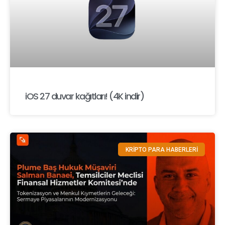
iOS 27 duvar kağıtları! (4K indir)
KRİPTO PARA HABERLERİ