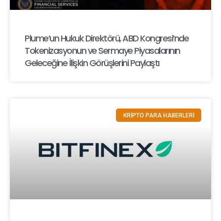
Plume’un Hukuk Direktörü, ABD Kongresi’nde
Tokenizasyonun ve Sermaye Piyasalarının
Geleceğine İlişkin Görüşlerini Paylaştı
KRİPTO PARA HABERLERİ