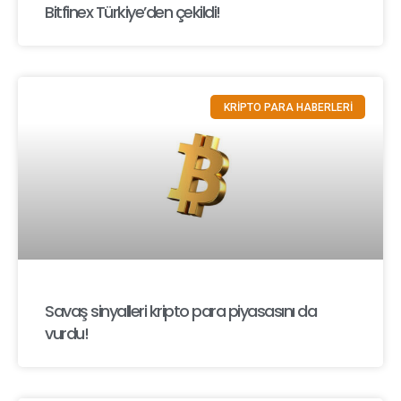
Bitfinex Türkiye’den çekildi!
KRİPTO PARA HABERLERİ
Savaş sinyalleri kripto para piyasasını da
vurdu!