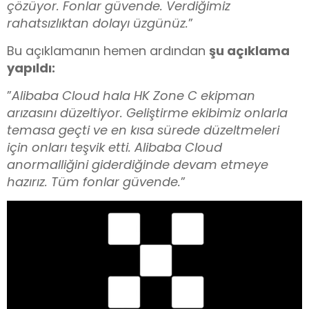
çözüyor. Fonlar güvende. Verdiğimiz
rahatsızlıktan
dolayı
üzgünüz.
”
Bu açıklamanın hemen ardından
şu açıklama
yapıldı:
”
Alibaba Cloud hala HK Zone C ekipman
arızasını düzeltiyor. Geliştirme ekibimiz onlarla
temasa geçti ve en kısa sürede düzeltmeleri
için onları teşvik etti. Alibaba Cloud
anormalliğini giderdiğinde devam etmeye
hazırız. Tüm fonlar güvende.
”