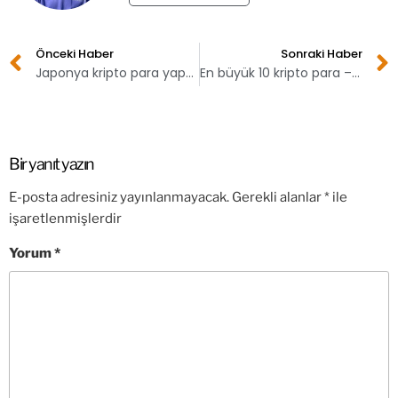
Önceki Haber
Sonraki Haber
Japonya kripto para yaptırımlarını azaltıyor!
En büyük 10 kripto para – 18 Aralık (VİDEO)
Bir yanıt yazın
E-posta adresiniz yayınlanmayacak.
Gerekli alanlar
*
ile
işaretlenmişlerdir
Yorum
*