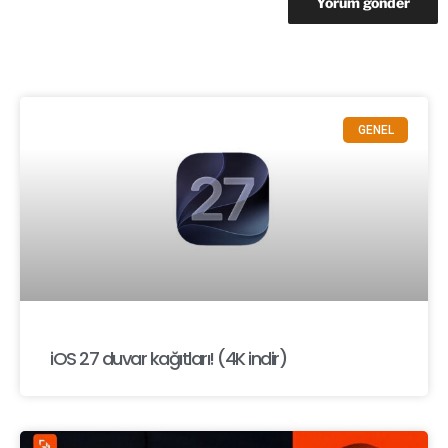
GENEL
iOS 27 duvar kağıtları! (4K indir)