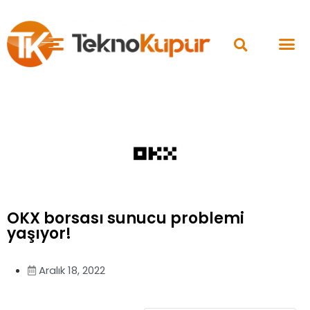
OKX borsası sunucu problemi
yaşıyor!
Aralık 18, 2022