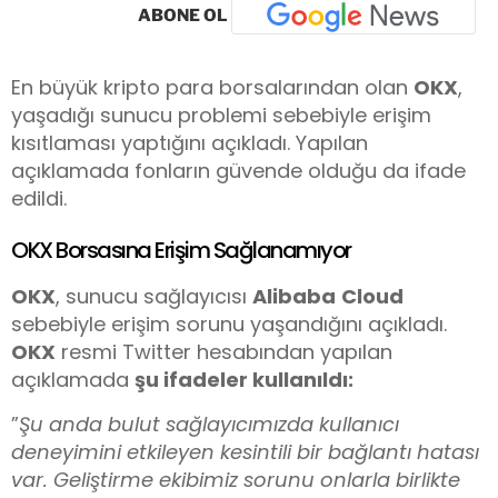
ABONE OL
En büyük kripto para borsalarından olan
OKX
,
yaşadığı sunucu problemi sebebiyle erişim
kısıtlaması yaptığını açıkladı. Yapılan
açıklamada fonların güvende olduğu da ifade
edildi.
OKX Borsasına Erişim Sağlanamıyor
OKX
, sunucu sağlayıcısı
Alibaba
Cloud
sebebiyle erişim sorunu yaşandığını açıkladı.
OKX
resmi Twitter hesabından yapılan
açıklamada
şu ifadeler kullanıldı:
”
Şu anda bulut sağlayıcımızda kullanıcı
deneyimini etkileyen kesintili bir bağlantı hatası
var. Geliştirme ekibimiz sorunu onlarla birlikte