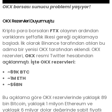
OKX borsası sunucu problemi yaşıyor!
OKX Rezervleri Duyurmuştu
Kripto para borsaları
FTX
olayının ardından
varlıklarını şeffaflık ilkesi gereği açıklamaya
başladı. İlk olarak Binance tarafından atılan bu
adıma bir yenisi OKX tarafından eklendi. OKX
rezervleri,
OKX
resmi Twitter hesabından
açıklanmıştı
.
İşte OKX rezervleri:
~89K BTC
~1M ETH
~$6BN
Bu açıklama göre OKX rezervlerinde yaklaşık 89
bin Bitcoin, yaklaşık 1 milyon Ethereum ve
yaklaşık 6 milyar dolar değerinde sabit fiyatlı