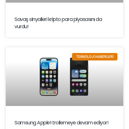
Savaş sinyalleri kripto para piyasasını da
vurdu!
TEKNOLOJİ HABERLERİ
Samsung Apple’ı trollemeye devam ediyor!