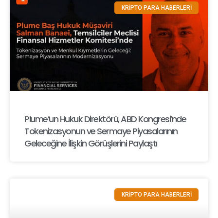
KRİPTO PARA HABERLERİ
Plume’un Hukuk Direktörü, ABD Kongresi’nde
Tokenizasyonun ve Sermaye Piyasalarının
Geleceğine İlişkin Görüşlerini Paylaştı
KRİPTO PARA HABERLERİ