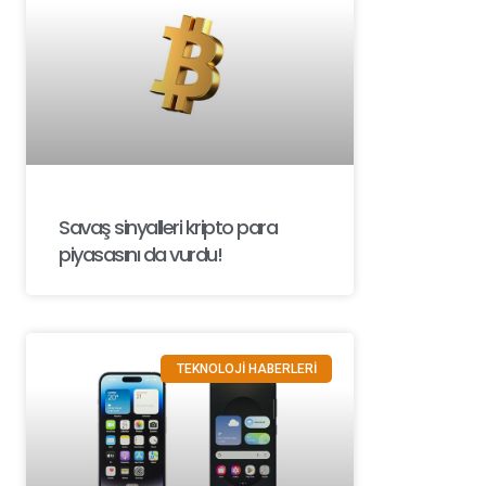
Savaş sinyalleri kripto para
piyasasını da vurdu!
TEKNOLOJİ HABERLERİ