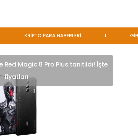
KRİPTO PARA HABERLERİ
GİR
Red Magic 8 Pro Plus tanıtıldı! İşte
fiyatları