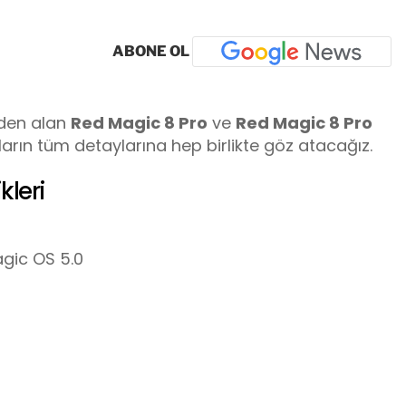
ABONE OL
‘den alan
Red Magic 8 Pro
ve
Red Magic 8 Pro
nların tüm detaylarına hep birlikte göz atacağız.
kleri
agic OS 5.0