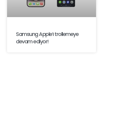
Samsung Apple’ı trollemeye
devam ediyor!