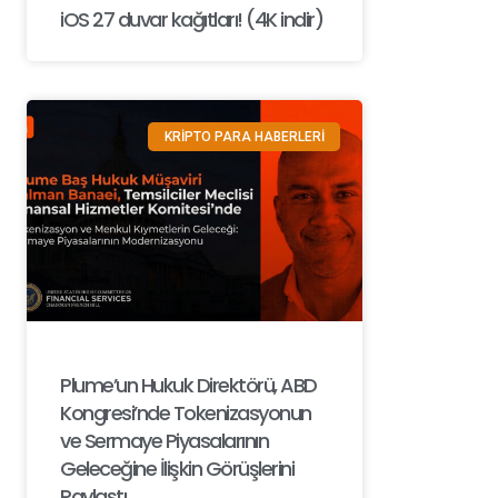
iOS 27 duvar kağıtları! (4K indir)
KRİPTO PARA HABERLERİ
Plume’un Hukuk Direktörü, ABD
Kongresi’nde Tokenizasyonun
ve Sermaye Piyasalarının
Geleceğine İlişkin Görüşlerini
Paylaştı