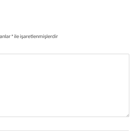
lanlar
*
ile işaretlenmişlerdir