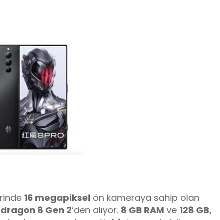
rinde
16 megapiksel
ön kameraya sahip olan
dragon 8 Gen 2
‘den alıyor.
8 GB RAM
ve
128 GB,