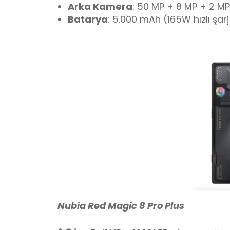
Arka Kamera
: 50 MP + 8 MP + 2 MP
Batarya
: 5.000 mAh (165W hızlı şarj
Nubia Red Magic 8 Pro Plus