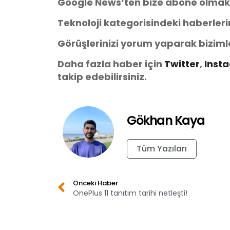
Google News’ten bize abone olmak
Teknoloji kategorisindeki haberler
Görüşlerinizi yorum yaparak biziml
Daha fazla haber için
Twitter
,
Inst
takip edebilirsiniz.
Gökhan Kaya
Tüm Yazıları
Önceki Haber
OnePlus 11 tanıtım tarihi netleşti!