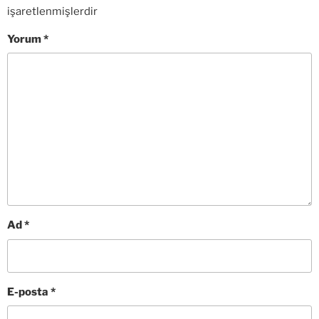
işaretlenmişlerdir
Yorum
*
Ad
*
E-posta
*