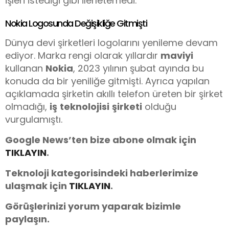
işleri istediği gibi ilerletemedi.
Nokia Logosunda Değişikliğe Gitmişti
Dünya devi şirketleri logolarını yenileme devam
ediyor. Marka rengi olarak yıllardır
maviyi
kullanan
Nokia
, 2023 yılının şubat ayında bu
konuda da bir yeniliğe gitmişti. Ayrıca yapılan
açıklamada şirketin akıllı telefon üreten bir şirket
olmadığı,
iş
teknolojisi
şirketi
olduğu
vurgulamıştı.
Google News’ten bize abone olmak için
TIKLAYIN
.
Teknoloji kategorisindeki haberlerimize
ulaşmak için
TIKLAYIN
.
Görüşlerinizi yorum yaparak bizimle
paylaşın.