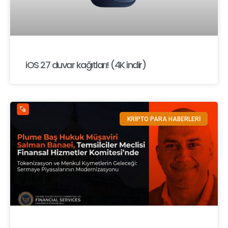
iOS 27 duvar kağıtları! (4K indir)
KRİPTO PARA HABERLERİ