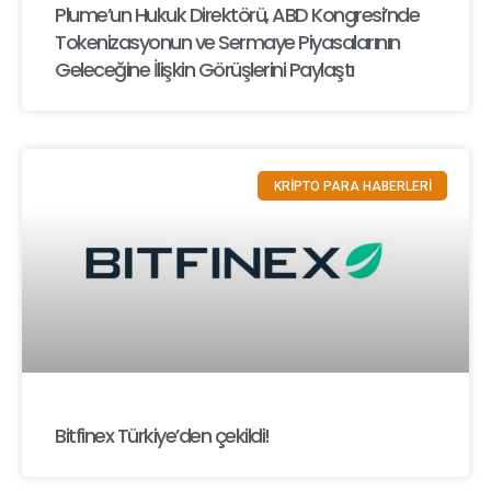
Plume’un Hukuk Direktörü, ABD Kongresi’nde
Tokenizasyonun ve Sermaye Piyasalarının
Geleceğine İlişkin Görüşlerini Paylaştı
KRİPTO PARA HABERLERİ
Bitfinex Türkiye’den çekildi!