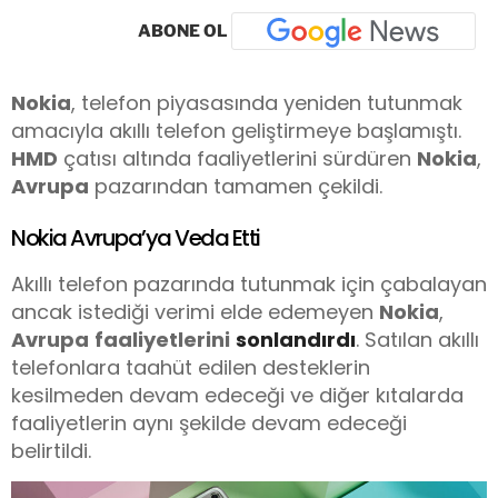
ABONE OL
Nokia
, telefon piyasasında yeniden tutunmak
amacıyla akıllı telefon geliştirmeye başlamıştı.
HMD
çatısı altında faaliyetlerini sürdüren
Nokia
,
Avrupa
pazarından tamamen çekildi.
Nokia Avrupa’ya Veda Etti
Akıllı telefon pazarında tutunmak için çabalayan
ancak istediği verimi elde edemeyen
Nokia
,
Avrupa
faaliyetlerini
sonlandırdı
. Satılan akıllı
telefonlara taahüt edilen desteklerin
kesilmeden devam edeceği ve diğer kıtalarda
faaliyetlerin aynı şekilde devam edeceği
belirtildi.