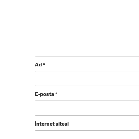
Ad
*
E-posta
*
İnternet sitesi