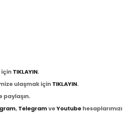
 için
TIKLAYIN
.
imize ulaşmak için
TIKLAYIN
.
e paylaşın.
agram
,
Telegram
ve
Youtube
hesaplarımızı