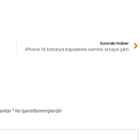
Sonraki Haber
iPhone 14 batarya kapasitesi sızıntısı ortaya çıktı
lanlar
*
ile işaretlenmişlerdir