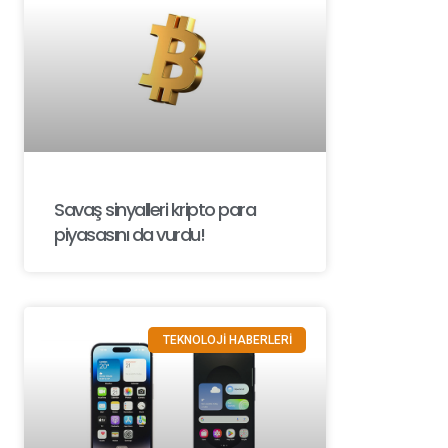
Savaş sinyalleri kripto para
piyasasını da vurdu!
TEKNOLOJİ HABERLERİ