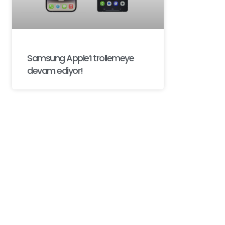
Samsung Apple’ı trollemeye
devam ediyor!