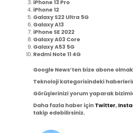
iPhone 13 Pro
iPhone 12
Galaxy S22 Ultra 5G
Galaxy A13
iPhone SE 2022
Galaxy A03 Core
Galaxy A53 5G
Redmi Note 11 4G
Google News’ten bize abone olmak
Teknoloji kategorisindeki haberler
Görüşlerinizi yorum yaparak biziml
Daha fazla haber için
Twitter
,
Inst
takip edebilirsiniz.