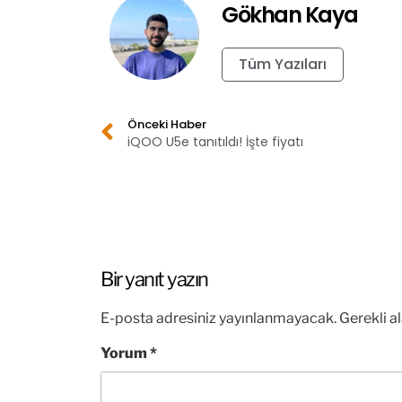
Gökhan Kaya
Tüm Yazıları
Önceki Haber
iQOO U5e tanıtıldı! İşte fiyatı
Bir yanıt yazın
E-posta adresiniz yayınlanmayacak.
Gerekli a
Yorum
*