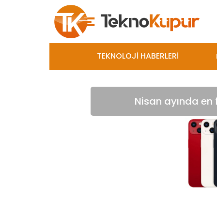
TEKNOLOJİ HABERLERİ
Nisan ayında en fa