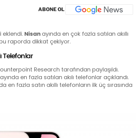
ABONE OL
i eklendi.
Nisan
ayında en çok fazla satılan akıllı
 bu raporda dikkat çekiyor.
ı Telefonlar
 Counterpoint Research tarafından paylaşıldı.
yında en fazla satılan akılı telefonlar açıklandı.
 en fazla satın akıllı telefonların ilk üç sırasında