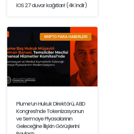
iOS 27 duvar kağıtları! (4K indir)
KRİPTO PARA HABERLERİ
Plume’un Hukuk Direktörü, ABD
Kongresi’nde Tokenizasyonun
ve Sermaye Piyasalarının
Geleceğine İlişkin Görüşlerini
Paylaştı