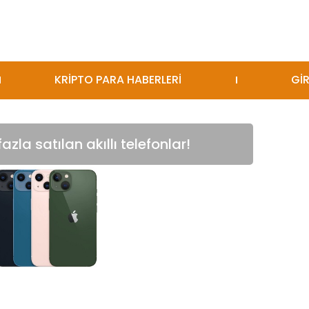
KRİPTO PARA HABERLERİ
GİR
zla satılan akıllı telefonlar!