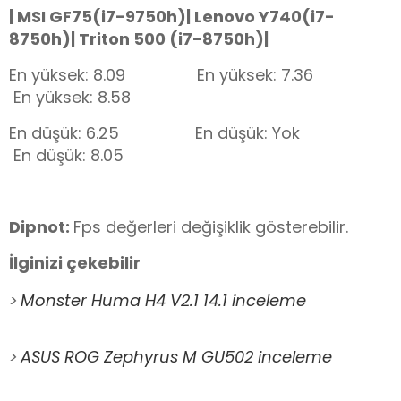
| MSI GF75(i7-9750h)| Lenovo Y740(i7-
8750h)| Triton 500 (i7-8750h)|
En yüksek: 8.09 En yüksek: 7.36
En yüksek: 8.58
En düşük: 6.25 En düşük: Yok
En düşük: 8.05
Dipnot:
Fps değerleri değişiklik gösterebilir.
İlginizi çekebilir
>
Monster Huma H4 V2.1 14.1 inceleme
>
ASUS ROG Zephyrus M GU502 inceleme