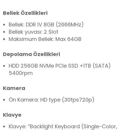
Bellek Özellikleri
Bellek: DDR IV 8GB (2666MHz)
Bellek yuvası: 2 Slot
Maksimum Bellek: Max 64GB
Depolama Özellikleri
HDD 256GB NVMe PCIe SSD +1TB (SATA)
5400rpm
Kamera
Ön Kamera: HD type (30fps720p)
Klavye
Klavye: “Backlight Keyboard (Single-Color,