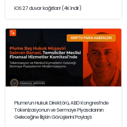
iOS 27 duvar kağıtları! (4K indir)
KRİPTO PARA HABERLERİ
Plume’un Hukuk Direktörü, ABD Kongresi’nde
Tokenizasyonun ve Sermaye Piyasalarının
Geleceğine İlişkin Görüşlerini Paylaştı