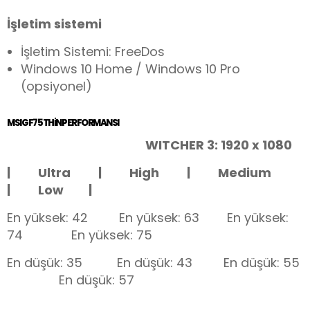
İşletim sistemi
İşletim Sistemi: FreeDos
Windows 10 Home / Windows 10 Pro
(opsiyonel)
MSI GF75 THIN PERFORMANSI
WITCHER 3: 1920 x 1080
| Ultra | High | Medium
| Low |
En yüksek: 42 En yüksek: 63 En yüksek:
74 En yüksek: 75
En düşük: 35 En düşük: 43 En düşük: 55
En düşük: 57