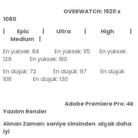
OVERWATCH: 1920 x
1080
| Epic | Ultra | High |
Medium |
En yüksek: 84 En yüksek: 115 En yüksek:
129 En yüksek: 160
En düşük: 72 En düşük: 97 En düşük:
108
En düşük: 130
Adobe Premiere Pro: 4k
Yazılım Render
Alınan Zaman: saniye cinsinden alçak daha
iyi