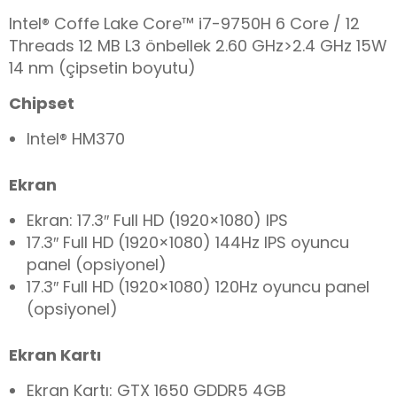
Intel® Coffe Lake Core™ i7-9750H 6 Core / 12
Threads 12 MB L3 önbellek 2.60 GHz>2.
4
GHz 15W
14 nm (çipsetin boyutu)
Chipset
Intel® HM370
Ekran
Ekran: 17.3″ Full HD (1920×1080) IPS
17.3″ Full HD (1920×1080) 144Hz IPS oyuncu
panel (opsiyonel)
17.3″ Full HD (1920×1080) 120Hz oyuncu panel
(opsiyonel)
Ekran Kartı
Ekran Kartı: GTX 1650 GDDR5 4GB