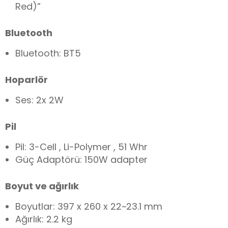
Red)”
Bluetooth
Bluetooth: BT5
Hoparlör
Ses: 2x 2W
Pil
Pil: 3-Cell , Li-Polymer , 51 Whr
Güç Adaptörü: 150W adapter
Boyut ve ağırlık
Boyutlar: 397 x 260 x 22~23.1 mm
Ağırlık: 2.2 kg