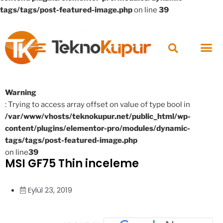
tags/tags/post-featured-image.php
on line
39
Warning
: Trying to access array offset on value of type bool in
/var/www/vhosts/teknokupur.net/public_html/wp-
content/plugins/elementor-pro/modules/dynamic-
tags/tags/post-featured-image.php
on line
39
MSI GF75 Thin inceleme
Eylül 23, 2019