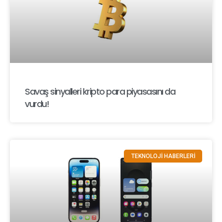
Savaş sinyalleri kripto para piyasasını da
vurdu!
TEKNOLOJİ HABERLERİ