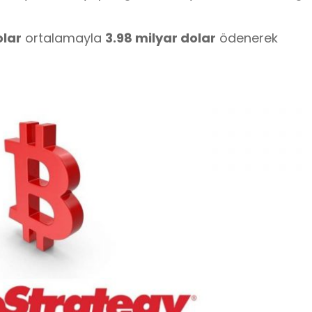
olar
ortalamayla
3.98 milyar dolar
ödenerek