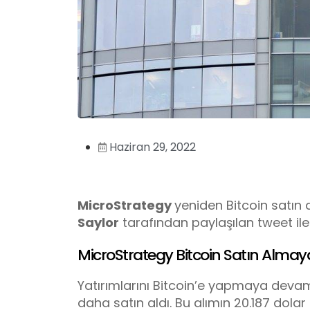
Haziran 29, 2022
MicroStrategy
yeniden Bitcoin satın a
Saylor
tarafından paylaşılan tweet il
MicroStrategy Bitcoin Satın Alma
Yatırımlarını Bitcoin’e yapmaya deva
daha satın aldı. Bu alımın 20.187 dolar