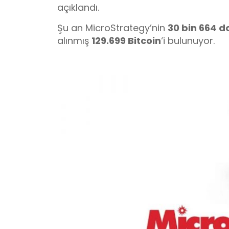
açıklandı.
Şu an MicroStrategy’nin
30 bin 664 d
alınmış
129.699 Bitcoin
‘i bulunuyor.