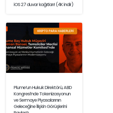
iOS 27 duvar kağıtları! (4K indir)
KRİPTO PARA HABERLERİ
Plume’un Hukuk Direktörü, ABD
Kongresi’nde Tokenizasyonun
ve Sermaye Piyasalarının
Geleceğine İlişkin Görüşlerini
Paylaştı