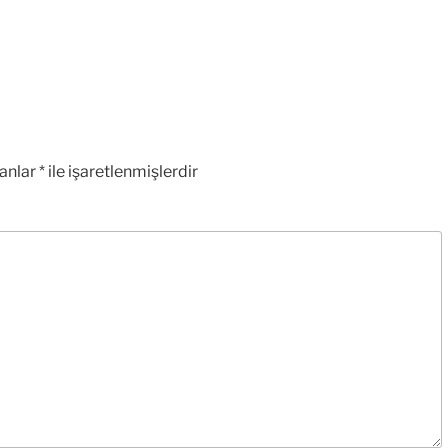
lanlar
*
ile işaretlenmişlerdir