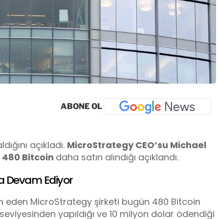
ABONE OL
ldığını açıkladı.
MicroStrategy CEO’su Michael
e
480 Bitcoin
daha satın alındığı açıklandı.
ya Devam Ediyor
m eden MicroStrategy şirketi bugün 480 Bitcoin
 seviyesinden yapıldığı ve 10 milyon dolar ödendiği