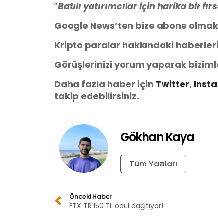
”
Batılı yatırımcılar için harika bir fır
Google News’ten bize abone olmak
Kripto paralar hakkındaki haberler
Görüşlerinizi yorum yaparak biziml
Daha fazla haber için
Twitter
,
Inst
takip edebilirsiniz.
Gökhan Kaya
Tüm Yazıları
Önceki Haber
FTX TR 150 TL ödül dağıtıyor!