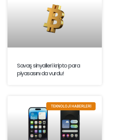
Savaş sinyalleri kripto para
piyasasını da vurdu!
TEKNOLOJİ HABERLERİ