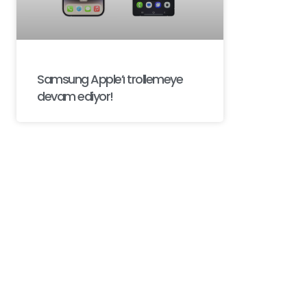
Samsung Apple’ı trollemeye
devam ediyor!