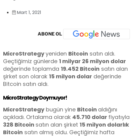
Mart 1, 2021
ABONE OL
MicroStrategy
yeniden
Bitcoin
satın aldı.
Geçtiğimiz günlerde
1 milyar 26 milyon dolar
değerinde toplamda
19.452 Bitcoin
satın alan
şirket son olarak
15 milyon dolar
değerinde
Bitcoin satın aldı.
MicroStrategy Doymuyor!
MicroStrategy
bugün yine
Bitcoin
aldığını
açıkladı. Ortalama olarak
45.710 dolar
fiyatıyla
328 Bitcoin
satın alan şirket
15 milyon dolarlık
Bitcoin
satın almış oldu. Geçtiğimiz hafta