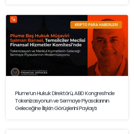
KRİPTO PARA HABERLERİ
Plume’un Hukuk Direktörü, ABD Kongresi’nde
Tokenizasyonun ve Sermaye Piyasalarının
Geleceğine İlişkin Görüşlerini Paylaştı