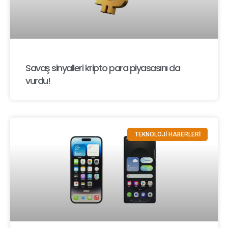
Savaş sinyalleri kripto para piyasasını da
vurdu!
TEKNOLOJİ HABERLERİ