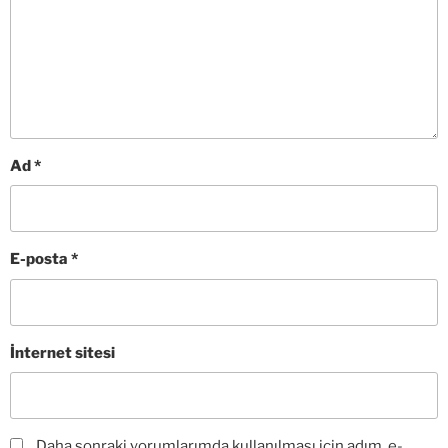
Ad
*
E-posta
*
İnternet sitesi
Daha sonraki yorumlarımda kullanılması için adım, e-