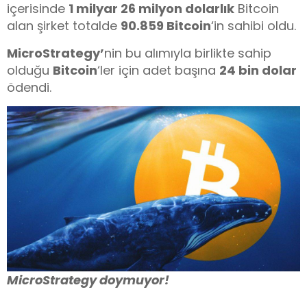
içerisinde
1 milyar 26 milyon dolarlık
Bitcoin
alan şirket totalde
90.859 Bitcoin
‘in sahibi oldu.
MicroStrategy’
nin bu alımıyla birlikte sahip
olduğu
Bitcoin
‘ler için adet başına
24 bin dolar
ödendi.
MicroStrategy doymuyor!