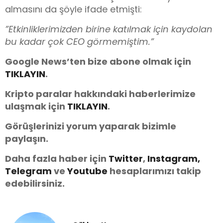
almasını da şöyle ifade etmişti:
”Etkinliklerimizden birine katılmak için kaydolan
bu kadar çok CEO görmemiştim.”
Google News’ten bize abone olmak için
TIKLAYIN
.
Kripto paralar hakkındaki haberlerimize
ulaşmak için
TIKLAYIN
.
Görüşlerinizi yorum yaparak bizimle
paylaşın.
Daha fazla haber için
Twitter
,
Instagram,
Telegram
ve
You
tube
hesaplarımızı takip
edebilirsiniz.