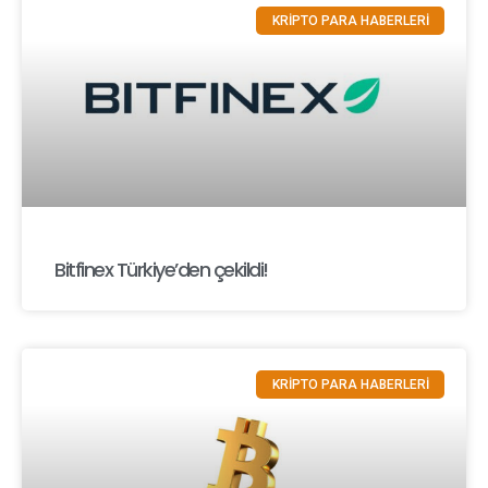
KRİPTO PARA HABERLERİ
Bitfinex Türkiye’den çekildi!
KRİPTO PARA HABERLERİ