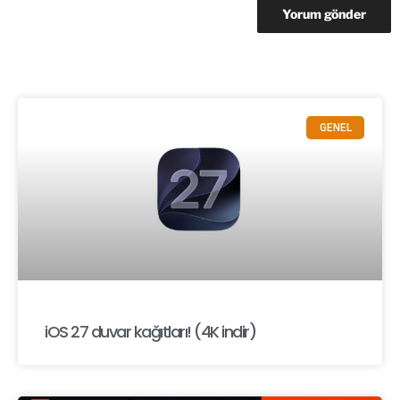
GENEL
iOS 27 duvar kağıtları! (4K indir)