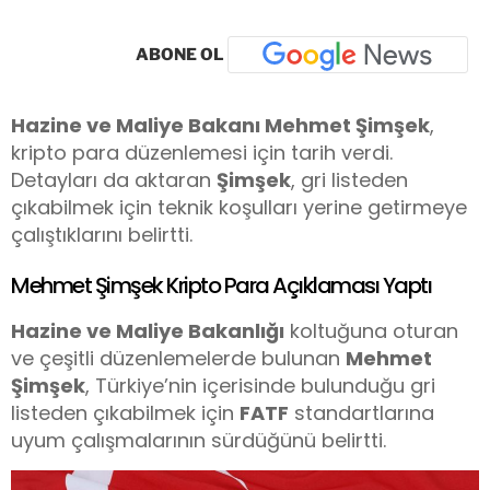
ABONE OL
Hazine ve Maliye Bakanı Mehmet Şimşek
,
kripto para düzenlemesi için tarih verdi.
Detayları da aktaran
Şimşek
, gri listeden
çıkabilmek için teknik koşulları yerine getirmeye
çalıştıklarını belirtti.
Mehmet Şimşek Kripto Para Açıklaması Yaptı
Hazine ve Maliye Bakanlığı
koltuğuna oturan
ve çeşitli düzenlemelerde bulunan
Mehmet
Şimşek
, Türkiye’nin içerisinde bulunduğu gri
listeden çıkabilmek için
FATF
standartlarına
uyum çalışmalarının sürdüğünü belirtti.