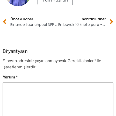
Tüm Yazıları
Önceki Haber
Sonraki Haber
Binance Launchpool NFP token listeleyecek!
En büyük 10 kripto para – 24 Aralık
Bir yanıt yazın
E-posta adresiniz yayınlanmayacak.
Gerekli alanlar
*
ile
işaretlenmişlerdir
Yorum
*