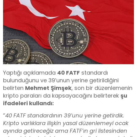
Yaptığı açıklamada
40 FATF
standardı
bulunduğunu ve 39’unun yerine getirildiğini
belirten
Mehmet
Şimşek
, son bir düzenlemenin
kripto paraları da kapsayacağını belirterek
şu
ifadeleri kullandı:
”
40 FATF standardının 39’unu yerine getirdik.
Kripto varlıklara ilişkin yasal düzenlemeyi ocak
ayında getireceğiz ama FATF’ın gri listesinden