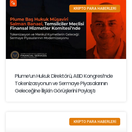
KRİPTO PARA HABERLERİ
Plume’un Hukuk Direktörü, ABD Kongresi’nde
Tokenizasyonun ve Sermaye Piyasalarının
Geleceğine İlişkin Görüşlerini Paylaştı
KRİPTO PARA HABERLERİ