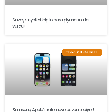
Savaş sinyalleri kripto para piyasasını da
vurdu!
TEKNOLOJİ HABERLERİ
Samsung Apple’ı trollemeye devam ediyor!