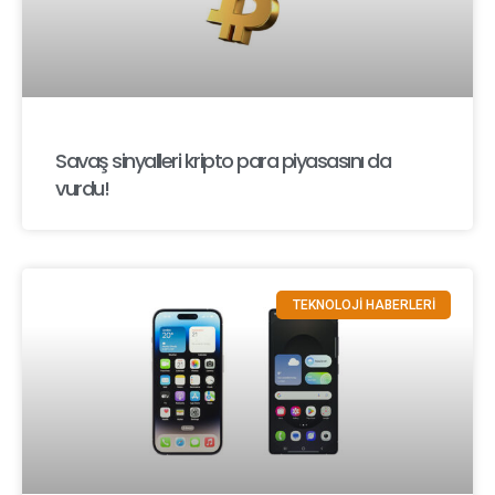
Savaş sinyalleri kripto para piyasasını da
vurdu!
TEKNOLOJİ HABERLERİ