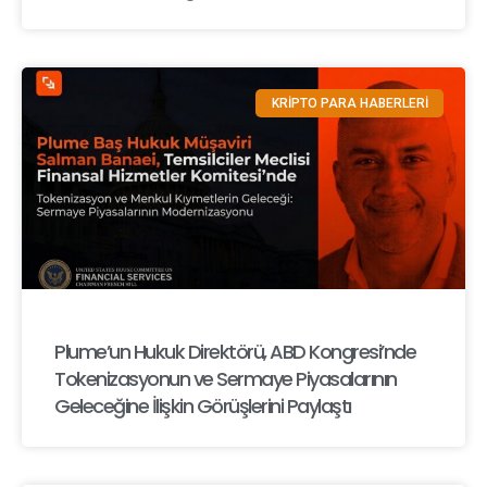
KRİPTO PARA HABERLERİ
Plume’un Hukuk Direktörü, ABD Kongresi’nde
Tokenizasyonun ve Sermaye Piyasalarının
Geleceğine İlişkin Görüşlerini Paylaştı