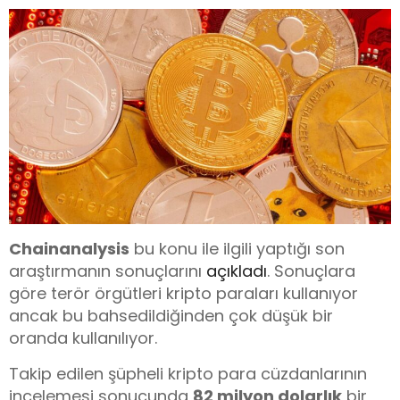
Chainanalysis
bu konu ile ilgili yaptığı son
araştırmanın sonuçlarını
açıkladı
. Sonuçlara
göre terör örgütleri kripto paraları kullanıyor
ancak bu bahsedildiğinden çok düşük bir
oranda kullanılıyor.
Takip edilen şüpheli kripto para cüzdanlarının
incelemesi sonucunda
82 milyon dolarlık
bir