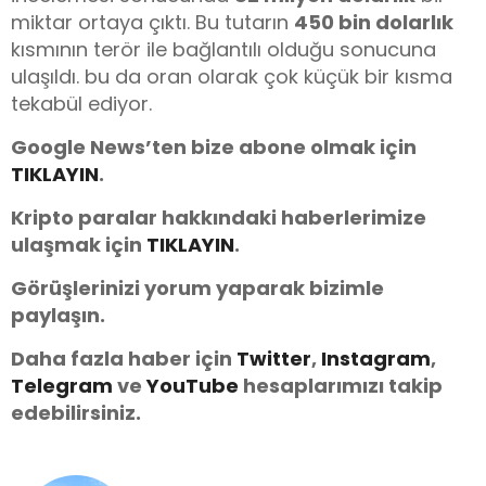
miktar ortaya çıktı. Bu tutarın
450 bin dolarlık
kısmının terör ile bağlantılı olduğu sonucuna
ulaşıldı. bu da oran olarak çok küçük bir kısma
tekabül ediyor.
Google News’ten bize abone olmak için
TIKLAYIN
.
Kripto paralar hakkındaki haberlerimize
ulaşmak için
TIKLAYIN
.
Görüşlerinizi yorum yaparak bizimle
paylaşın.
Daha fazla haber için
Twitter
,
Instagram
,
Telegram
ve
You
Tube
hesaplarımızı takip
edebilirsiniz.