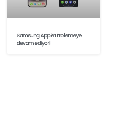
Samsung Apple’ı trollemeye
devam ediyor!