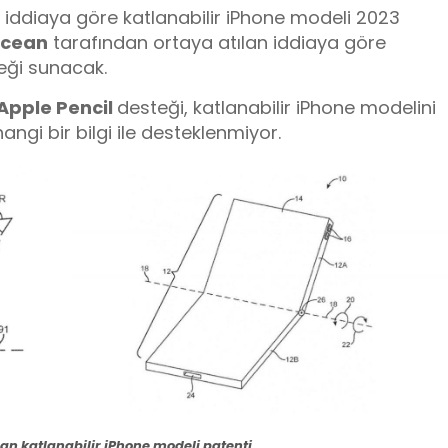
 iddiaya göre katlanabilir iPhone modeli 2023
Ocean
tarafından ortaya atılan iddiaya göre
eği sunacak.
Apple Pencil
desteği, katlanabilir iPhone modelini
angi bir bilgi ile desteklenmiyor.
an katlanabilir iPhone modeli patenti