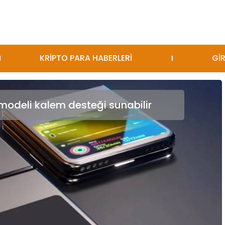
KRİPTO PARA HABERLERİ
GİR
 modeli kalem desteği sunabilir