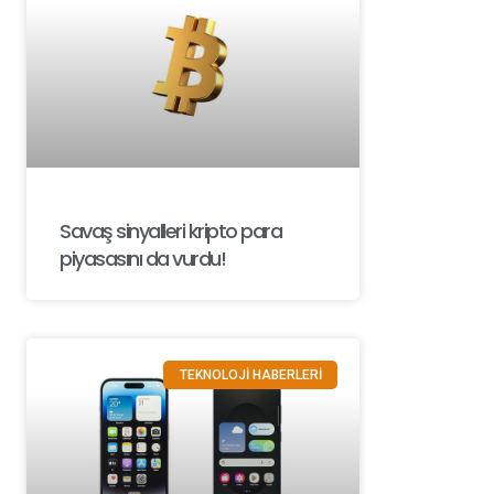
Savaş sinyalleri kripto para
piyasasını da vurdu!
TEKNOLOJİ HABERLERİ