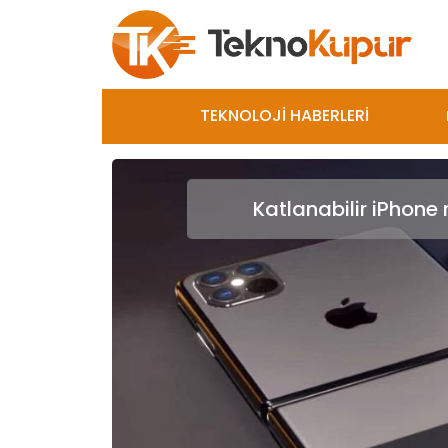
TEKNOLOJİ HABERLERİ
Katlanabilir iPhone