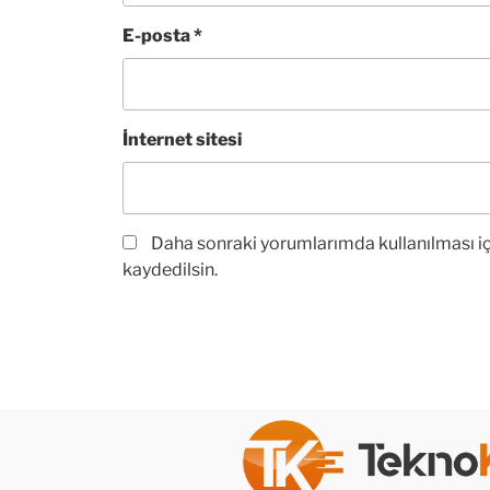
E-posta
*
İnternet sitesi
Daha sonraki yorumlarımda kullanılması iç
kaydedilsin.