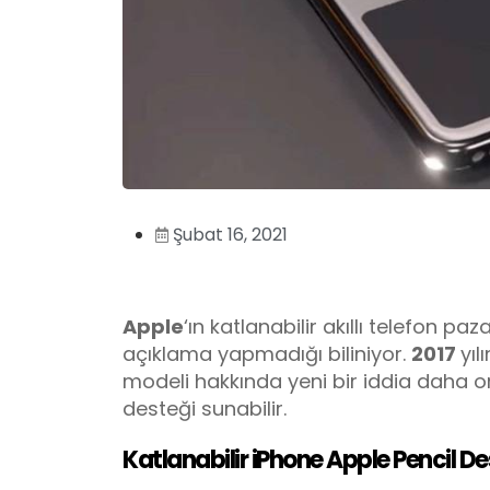
Şubat 16, 2021
Apple
‘ın katlanabilir akıllı telefon p
açıklama yapmadığı biliniyor.
2017
yıl
modeli hakkında yeni bir iddia daha ort
desteği sunabilir.
Katlanabilir iPhone Apple Pencil De