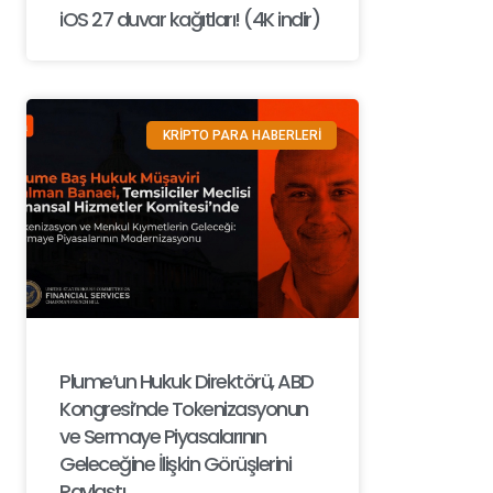
iOS 27 duvar kağıtları! (4K indir)
KRİPTO PARA HABERLERİ
Plume’un Hukuk Direktörü, ABD
Kongresi’nde Tokenizasyonun
ve Sermaye Piyasalarının
Geleceğine İlişkin Görüşlerini
Paylaştı