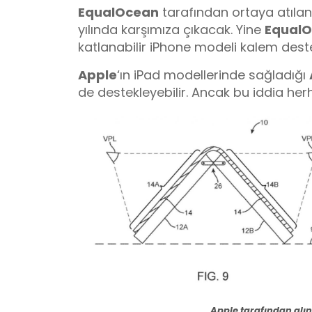
EqualOcean
tarafından ortaya atılan
yılında karşımıza çıkacak. Yine
Equal
katlanabilir iPhone modeli kalem dest
Apple
‘ın iPad modellerinde sağladığı
de destekleyebilir. Ancak bu iddia herh
Apple tarafından alın