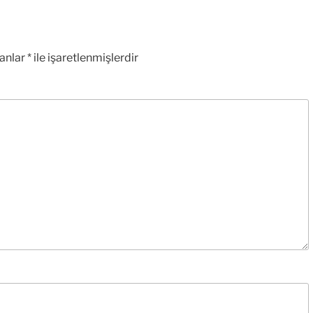
lanlar
*
ile işaretlenmişlerdir