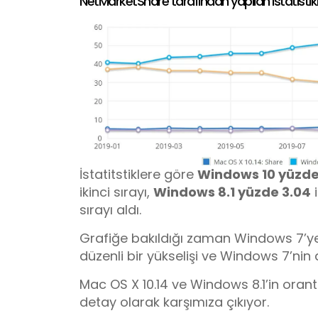
NetMarketShare tarafından yapılan istatistikle
İstatitstiklere göre
Windows 10 yüzde
ikinci sırayı,
Windows 8.1 yüzde 3.04
i
sırayı aldı.
Grafiğe bakıldığı zaman Windows 7’ye
düzenli bir yükselişi ve Windows 7’nin 
Mac OS X 10.14 ve Windows 8.1’in oran
detay olarak karşımıza çıkıyor.