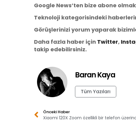
Google News’ten bize abone olmak
Teknoloji kategorisindeki haberler
Görüşlerinizi yorum yaparak biziml
Daha fazla haber için
Twitter
,
Inst
takip edebilirsiniz.
Baran Kaya
Tüm Yazıları
Önceki Haber