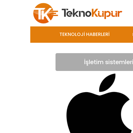
TEKNOLOJİ HABERLERİ
İşletim sistemler