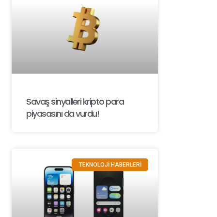
Savaş sinyalleri kripto para
piyasasını da vurdu!
TEKNOLOJİ HABERLERİ