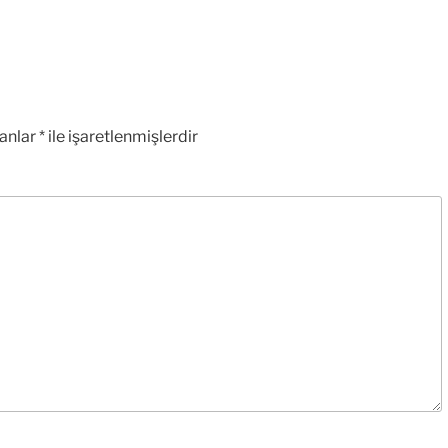
lanlar
*
ile işaretlenmişlerdir