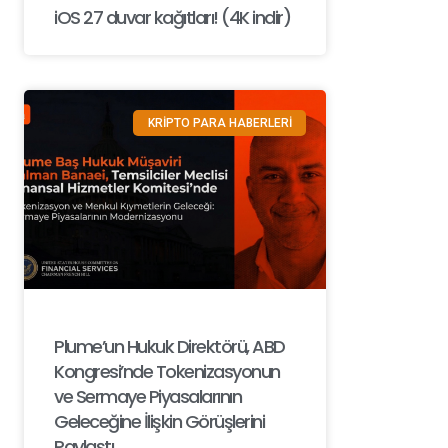
iOS 27 duvar kağıtları! (4K indir)
KRİPTO PARA HABERLERİ
Plume’un Hukuk Direktörü, ABD
Kongresi’nde Tokenizasyonun
ve Sermaye Piyasalarının
Geleceğine İlişkin Görüşlerini
Paylaştı