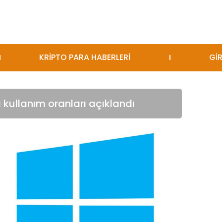
KRİPTO PARA HABERLERİ
GİR
i kullanım oranları açıklandı