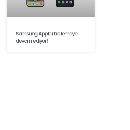
Samsung Apple’ı trollemeye
devam ediyor!