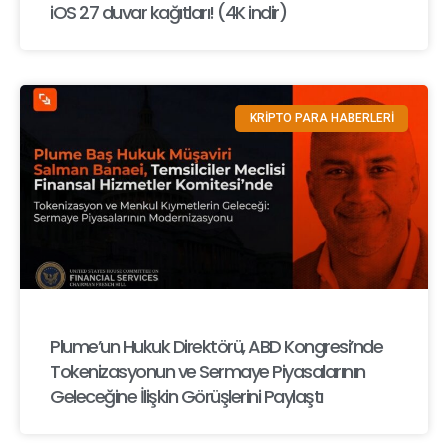
iOS 27 duvar kağıtları! (4K indir)
KRİPTO PARA HABERLERİ
Plume’un Hukuk Direktörü, ABD Kongresi’nde
Tokenizasyonun ve Sermaye Piyasalarının
Geleceğine İlişkin Görüşlerini Paylaştı