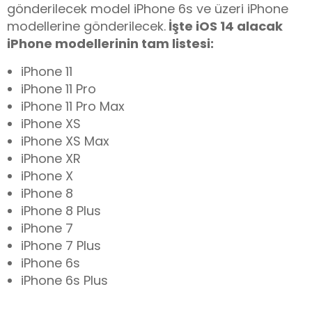
gönderilecek model iPhone 6s ve üzeri iPhone
modellerine gönderilecek.
İşte iOS 14 alacak
iPhone modellerinin tam listesi:
iPhone 11
iPhone 11 Pro
iPhone 11 Pro Max
iPhone XS
iPhone XS Max
iPhone XR
iPhone X
iPhone 8
iPhone 8 Plus
iPhone 7
iPhone 7 Plus
iPhone 6s
iPhone 6s Plus