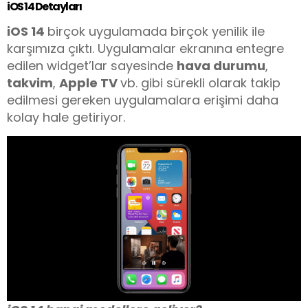
iOS 14 Detayları
iOS 14
birçok uygulamada birçok yenilik ile
karşımıza çıktı. Uygulamalar ekranına entegre
edilen widget’lar sayesinde
hava durumu
,
takvim
,
Apple TV
vb. gibi sürekli olarak takip
edilmesi gereken uygulamalara erişimi daha
kolay hale getiriyor.