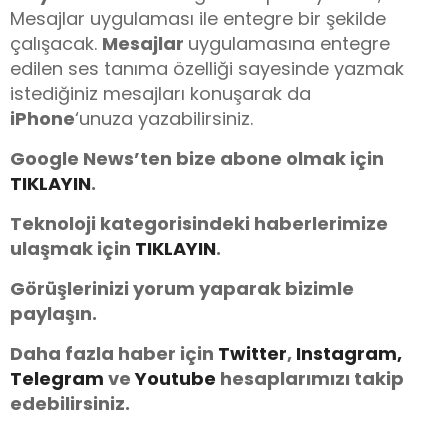
Mesajlar uygulaması ile entegre bir şekilde
çalışacak.
Mesajlar
uygulamasına entegre
edilen ses tanıma özelliği sayesinde yazmak
istediğiniz mesajları konuşarak da
iPhone
‘unuza yazabilirsiniz.
Google News’ten bize abone olmak için
TIKLAYIN
.
Teknoloji kategorisindeki haberlerimize
ulaşmak için
TIKLAYIN
.
Görüşlerinizi yorum yaparak bizimle
paylaşın.
Daha fazla haber için
Twitter
,
Instagram,
Telegram
ve
You
tube
hesaplarımızı takip
edebilirsiniz.