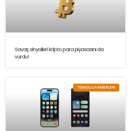
Savaş sinyalleri kripto para piyasasını da
vurdu!
TEKNOLOJİ HABERLERİ