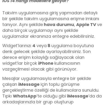
iOS 14 hangi modellere geliyor?
Takvim uygulamasına giriş yapmadan detaylı
bir şekilde takvim uygulamasına erişme imkanı
tanıyor. Aynı şekilde
hava durumu
,
Apple TV
ve
daha birçok uygulamayı aynı şekilde
uygulamalar ekranınıza entegre edebilirsiniz.
Widget’larınızı
4
veya
8
uygulama boyutuna
denk gelecek şekilde ayarlayabilirsiniz. Son
derece erişim kolaylığı sağlayacak olan
widget’lar birçok
iPhone
kullanıcısının
vazgeçilmesi olacak gibi görünüyor.
Mesajlar uygulamasıyla entegre bir şekilde
çalışan
iMessage
için toplu görüşme
gerçekleştirme özelliği de kullanıcılara sunuldu.
Tıpkı
WhatsApp
‘te olduğu gibi
iMessage
‘da da
arkadaşlarınızla bir grup oluşturup