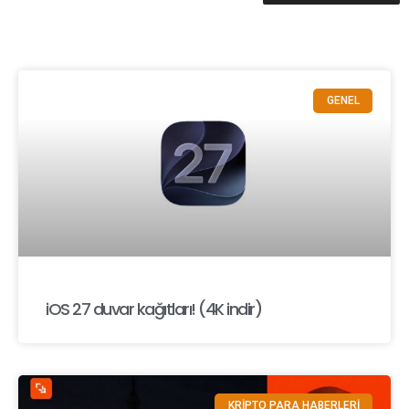
GENEL
iOS 27 duvar kağıtları! (4K indir)
KRİPTO PARA HABERLERİ