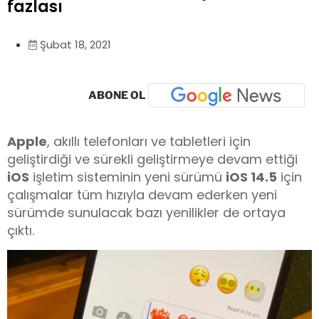
fazlası
Şubat 18, 2021
ABONE OL
Apple
, akıllı telefonları ve tabletleri için
geliştirdiği ve sürekli geliştirmeye devam ettiği
iOS
işletim sisteminin yeni sürümü
iOS 14.5
için
çalışmalar tüm hızıyla devam ederken yeni
sürümde sunulacak bazı yenilikler de ortaya
çıktı.