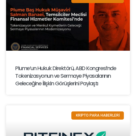
Plume’un Hukuk Direktörü, ABD Kongresi’nde
Tokenizasyonun ve Sermaye Piyasalarının
Geleceğine İlişkin Görüşlerini Paylaştı
KRİPTO PARA HABERLERİ