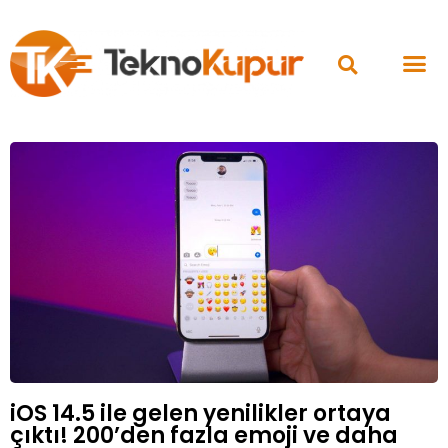
iOS 14.5 ile gelen yenilikler ortaya
çıktı! 200’den fazla emoji ve daha