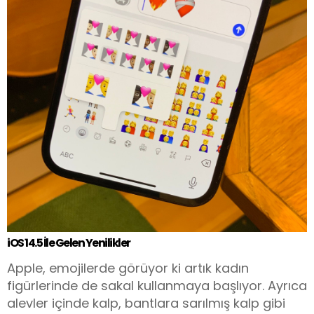
iOS 14.5 İle Gelen Yenilikler
Apple, emojilerde görüyor ki artık kadın
figürlerinde de sakal kullanmaya başlıyor. Ayrıca
alevler içinde kalp, bantlara sarılmış kalp gibi