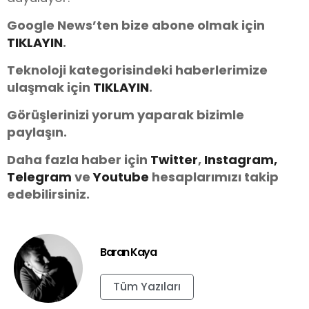
Google News’ten bize abone olmak için
TIKLAYIN
.
Teknoloji kategorisindeki haberlerimize
ulaşmak için
TIKLAYIN
.
Görüşlerinizi yorum yaparak bizimle
paylaşın.
Daha fazla haber için
Twitter
,
Instagram,
Telegram
ve
You
tube
hesaplarımızı takip
edebilirsiniz.
Baran Kaya
Tüm Yazıları