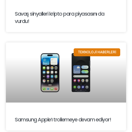
Savaş sinyalleri kripto para piyasasını da
vurdu!
TEKNOLOJİ HABERLERİ
Samsung Apple’ı trollemeye devam ediyor!