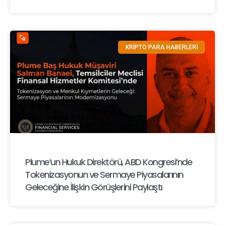
KRİPTO PARA HABERLERİ
Plume’un Hukuk Direktörü, ABD Kongresi’nde
Tokenizasyonun ve Sermaye Piyasalarının
Geleceğine İlişkin Görüşlerini Paylaştı