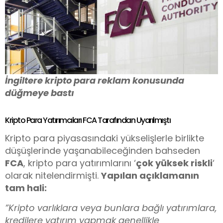
İngiltere kripto para reklam konusunda
düğmeye bastı
Kripto Para Yatırımcıları FCA Tarafından Uyarılmıştı
Kripto para piyasasındaki yükselişlerle birlikte
düşüşlerinde yaşanabileceğinden bahseden
FCA
, kripto para yatırımlarını ‘
çok yüksek riskli
‘
olarak nitelendirmişti.
Yapılan açıklamanın
tam hali:
”Kripto varlıklara veya bunlara bağlı yatırımlara,
kredilere yatırım yapmak genellikle