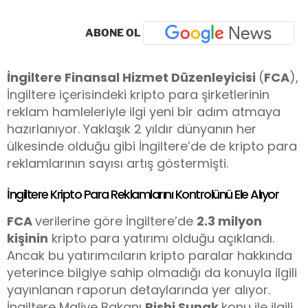
ABONE OL
İngiltere Finansal Hizmet Düzenleyicisi
(
FCA
),
İngiltere içerisindeki kripto para şirketlerinin
reklam hamleleriyle ilgi yeni bir adım atmaya
hazırlanıyor. Yaklaşık 2 yıldır dünyanın her
ülkesinde olduğu gibi İngiltere’de de kripto para
reklamlarının sayısı artış göstermişti.
İngiltere Kripto Para Reklamlarını Kontrolünü Ele Alıyor
FCA
verilerine göre İngiltere’de
2.3 milyon
kişinin
kripto para yatırımı olduğu açıklandı.
Ancak bu yatırımcıların kripto paralar hakkında
yeterince bilgiye sahip olmadığı da konuyla ilgili
yayınlanan raporun detaylarında yer alıyor.
İngiltere Maliye Bakanı
Rishi Sunak
konu ile ilgili