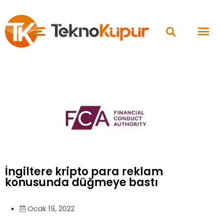
İngiltere kripto para reklam
konusunda düğmeye bastı
Ocak 19, 2022