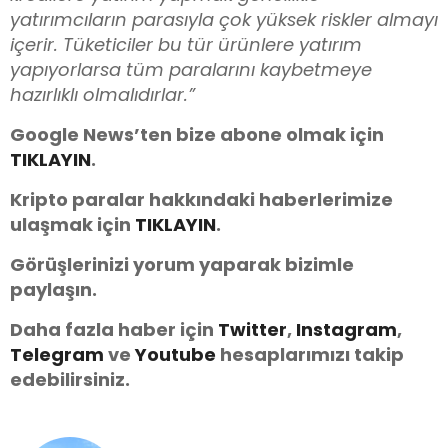
yatırımcıların parasıyla çok yüksek riskler almayı
içerir. Tüketiciler bu tür ürünlere yatırım
yapıyorlarsa tüm paralarını kaybetmeye
hazırlıklı olmalıdırlar.”
Google News’ten bize abone olmak için
TIKLAYIN
.
Kripto paralar hakkındaki haberlerimize
ulaşmak için
TIKLAYIN
.
Görüşlerinizi yorum yaparak bizimle
paylaşın.
Daha fazla haber için
Twitter
,
Instagram
,
Telegram
ve
You
tube
hesaplarımızı takip
edebilirsiniz.