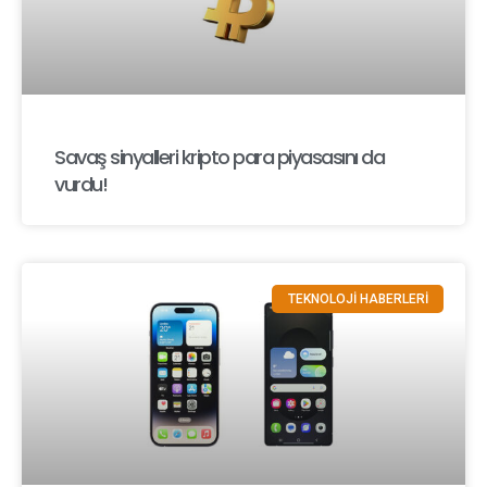
Savaş sinyalleri kripto para piyasasını da
vurdu!
TEKNOLOJİ HABERLERİ