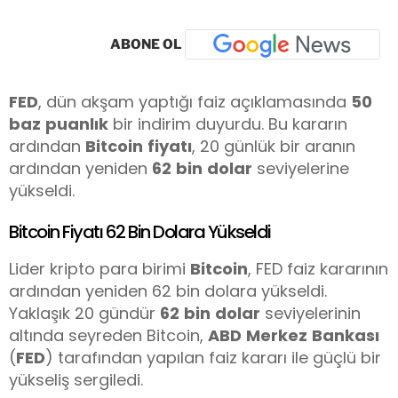
ABONE OL
FED
, dün akşam yaptığı faiz açıklamasında
50
baz
puanlık
bir indirim duyurdu. Bu kararın
ardından
Bitcoin
fiyatı
, 20 günlük bir aranın
ardından yeniden
62
bin
dolar
seviyelerine
yükseldi.
Bitcoin Fiyatı 62 Bin Dolara Yükseldi
Lider kripto para birimi
Bitcoin
, FED faiz kararının
ardından yeniden 62 bin dolara yükseldi.
Yaklaşık 20 gündür
62
bin
dolar
seviyelerinin
altında seyreden Bitcoin,
ABD
Merkez
Bankası
(
FED
) tarafından yapılan faiz kararı ile güçlü bir
yükseliş sergiledi.