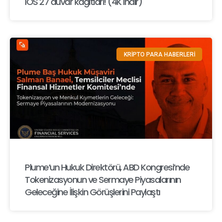
iOS 27 duvar kağıtları! (4K indir)
KRİPTO PARA HABERLERİ
Plume’un Hukuk Direktörü, ABD Kongresi’nde
Tokenizasyonun ve Sermaye Piyasalarının
Geleceğine İlişkin Görüşlerini Paylaştı