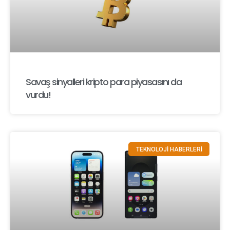
Savaş sinyalleri kripto para piyasasını da
vurdu!
TEKNOLOJİ HABERLERİ