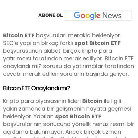
ABONE OL
Bitcoin
ETF
başvuruları merakla bekleniyor.
SEC’e yapılan birkaç farklı
spot
Bitcoin
ETF
başvurusunun akıbeti birçok kripto para
yatırımcısı tarafından merak ediliyor. Bitcoin ETF
onaylandı mı? sorusu da yatırımcılar tarafından
cevabı merak edilen soruların başında geliyor.
Bitcoin ETF Onaylandı mı?
Kripto para piyasasının lideri
Bitcoin
ile ilgili
yakın zamanda bir gelişmenin hayata geçmesi
bekleniyor. Yapılan
spot
Bitcoin
ETF
başvurularının sonucuna yönelik henüz resmi bir
açıklama bulunmuyor. Ancak birçok uzman