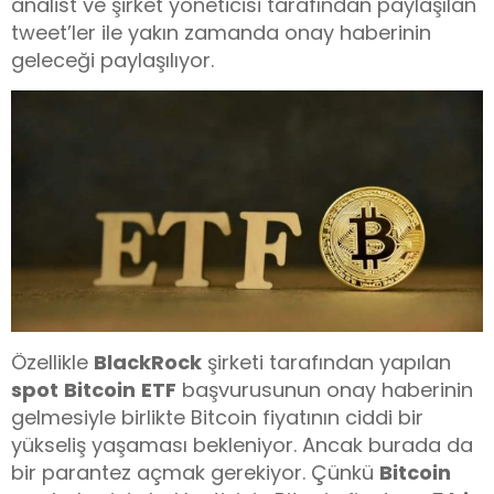
analist ve şirket yöneticisi tarafından paylaşılan
tweet’ler ile yakın zamanda onay haberinin
geleceği paylaşılıyor.
Özellikle
BlackRock
şirketi tarafından yapılan
spot
Bitcoin
ETF
başvurusunun onay haberinin
gelmesiyle birlikte Bitcoin fiyatının ciddi bir
yükseliş yaşaması bekleniyor. Ancak burada da
bir parantez açmak gerekiyor. Çünkü
Bitcoin