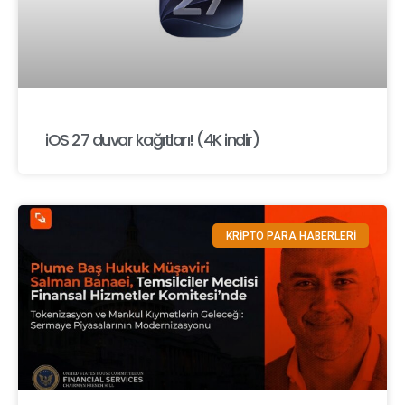
iOS 27 duvar kağıtları! (4K indir)
KRİPTO PARA HABERLERİ