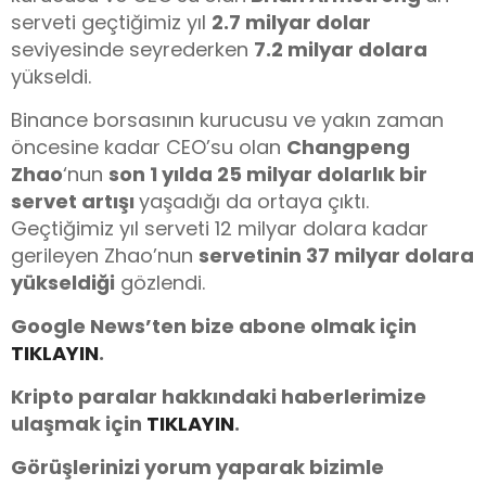
serveti geçtiğimiz yıl
2.7 milyar dolar
seviyesinde seyrederken
7.2 milyar dolara
yükseldi.
Binance borsasının kurucusu ve yakın zaman
öncesine kadar CEO’su olan
Changpeng
Zhao
‘nun
son 1 yılda 25 milyar dolarlık bir
servet artışı
yaşadığı da ortaya çıktı.
Geçtiğimiz yıl serveti 12 milyar dolara kadar
gerileyen Zhao’nun
servetinin 37 milyar dolara
yükseldiği
gözlendi.
Google News’ten bize abone olmak için
TIKLAYIN
.
Kripto paralar hakkındaki haberlerimize
ulaşmak için
TIKLAYIN
.
Görüşlerinizi yorum yaparak bizimle