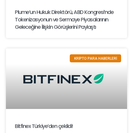
Plume’un Hukuk Direktörü, ABD Kongresi’nde
Tokenizasyonun ve Sermaye Piyasalarının
Geleceğine İlişkin Görüşlerini Paylaştı
KRİPTO PARA HABERLERİ
Bitfinex Türkiye’den çekildi!