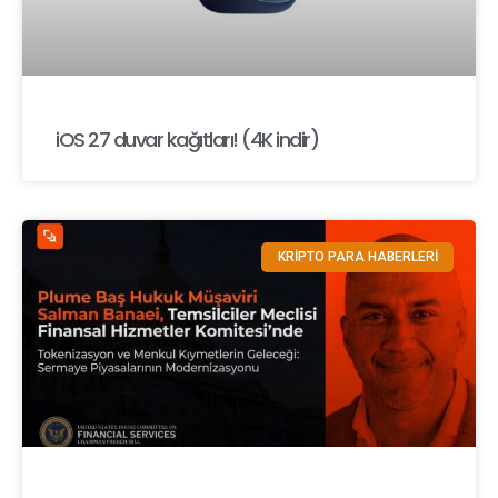
iOS 27 duvar kağıtları! (4K indir)
KRİPTO PARA HABERLERİ