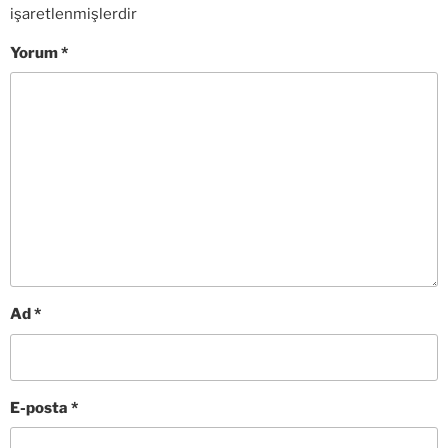
işaretlenmişlerdir
Yorum
*
Ad
*
E-posta
*