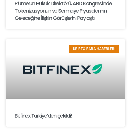
Plume’un Hukuk Direktörü, ABD Kongresi’nde
Tokenizasyonun ve Sermaye Piyasalarının
Geleceğine İlişkin Görüşlerini Paylaştı
KRİPTO PARA HABERLERİ
Bitfinex Türkiye’den çekildi!