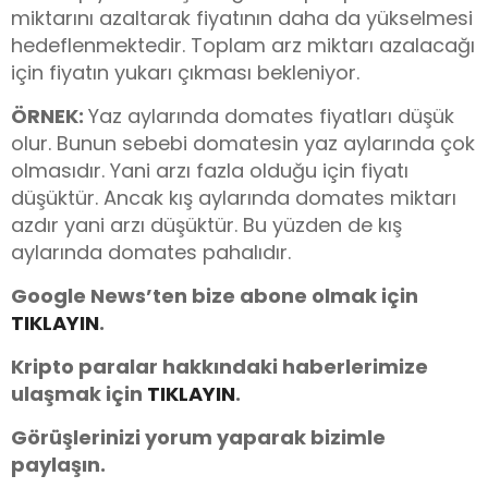
miktarını azaltarak fiyatının daha da yükselmesi
hedeflenmektedir. Toplam arz miktarı azalacağı
için fiyatın yukarı çıkması bekleniyor.
ÖRNEK:
Yaz aylarında domates fiyatları düşük
olur. Bunun sebebi domatesin yaz aylarında çok
olmasıdır. Yani arzı fazla olduğu için fiyatı
düşüktür. Ancak kış aylarında domates miktarı
azdır yani arzı düşüktür. Bu yüzden de kış
aylarında domates pahalıdır.
Google News’ten bize abone olmak için
TIKLAYIN
.
Kripto paralar hakkındaki haberlerimize
ulaşmak için
TIKLAYIN
.
Görüşlerinizi yorum yaparak bizimle
paylaşın.