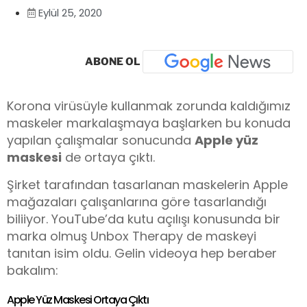
Eylül 25, 2020
ABONE OL
Korona virüsüyle kullanmak zorunda kaldığımız
maskeler markalaşmaya başlarken bu konuda
yapılan çalışmalar sonucunda
Apple yüz
maskesi
de ortaya çıktı.
Şirket tarafından tasarlanan maskelerin Apple
mağazaları çalışanlarına göre tasarlandığı
biliiyor. YouTube’da kutu açılışı konusunda bir
marka olmuş Unbox Therapy de maskeyi
tanıtan isim oldu. Gelin videoya hep beraber
bakalım:
Apple Yüz Maskesi Ortaya Çıktı