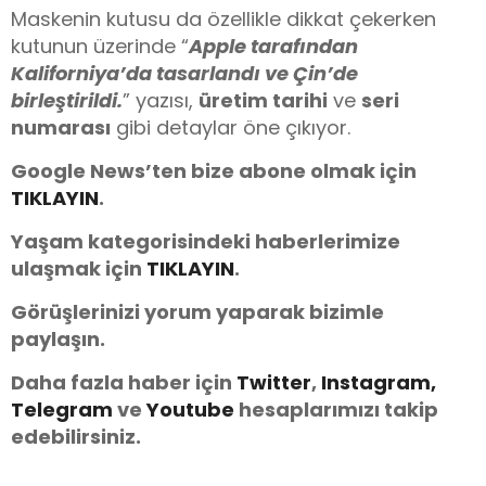
Maskenin kutusu da özellikle dikkat çekerken
kutunun üzerinde “
Apple tarafından
Kaliforniya’da tasarlandı ve Çin’de
birleştirildi.
” yazısı,
üretim tarihi
ve
seri
numarası
gibi detaylar öne çıkıyor.
Google News’ten bize abone olmak için
TIKLAYIN
.
Yaşam kategorisindeki haberlerimize
ulaşmak için
TIKLAYIN
.
Görüşlerinizi yorum yaparak bizimle
paylaşın.
Daha fazla haber için
Twitter
,
Instagram,
Telegram
ve
Youtube
hesaplarımızı takip
edebilirsiniz.