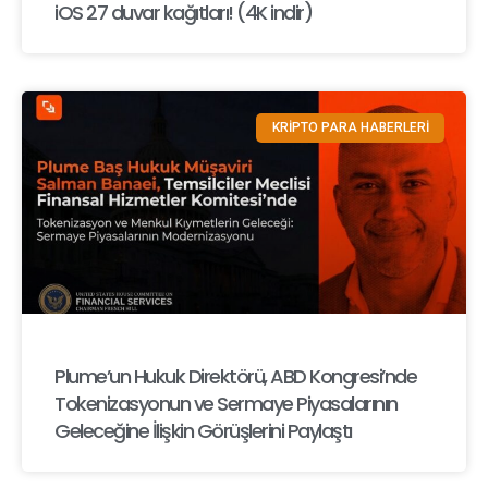
iOS 27 duvar kağıtları! (4K indir)
KRİPTO PARA HABERLERİ
Plume’un Hukuk Direktörü, ABD Kongresi’nde
Tokenizasyonun ve Sermaye Piyasalarının
Geleceğine İlişkin Görüşlerini Paylaştı