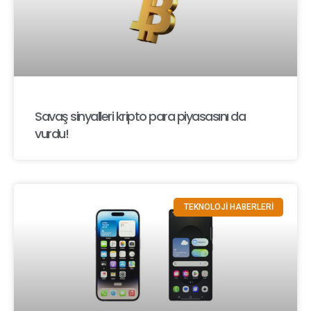
Savaş sinyalleri kripto para piyasasını da
vurdu!
TEKNOLOJİ HABERLERİ