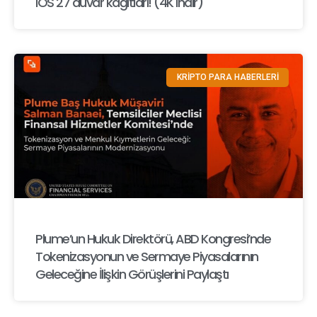
iOS 27 duvar kağıtları! (4K indir)
KRİPTO PARA HABERLERİ
Plume’un Hukuk Direktörü, ABD Kongresi’nde
Tokenizasyonun ve Sermaye Piyasalarının
Geleceğine İlişkin Görüşlerini Paylaştı