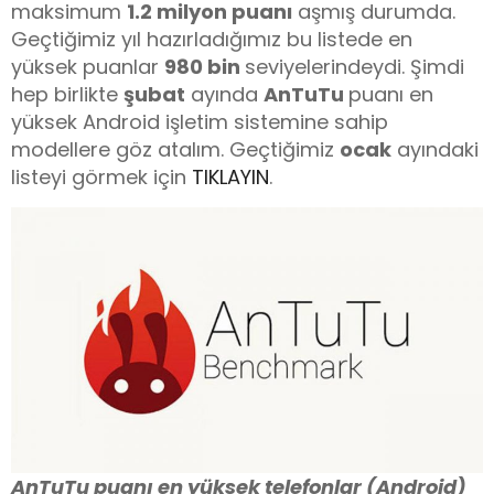
maksimum
1.2 milyon puanı
aşmış durumda.
Geçtiğimiz yıl hazırladığımız bu listede en
yüksek puanlar
980 bin
seviyelerindeydi. Şimdi
hep birlikte
şubat
ayında
AnTuTu
puanı en
yüksek Android işletim sistemine sahip
modellere göz atalım. Geçtiğimiz
ocak
ayındaki
listeyi görmek için
TIKLAYIN
.
AnTuTu puanı en yüksek telefonlar (Android)