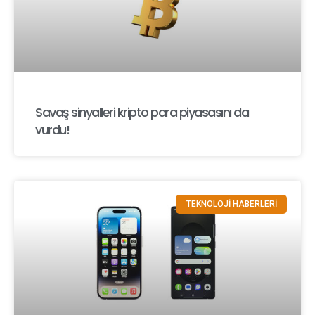
Savaş sinyalleri kripto para piyasasını da
vurdu!
TEKNOLOJİ HABERLERİ