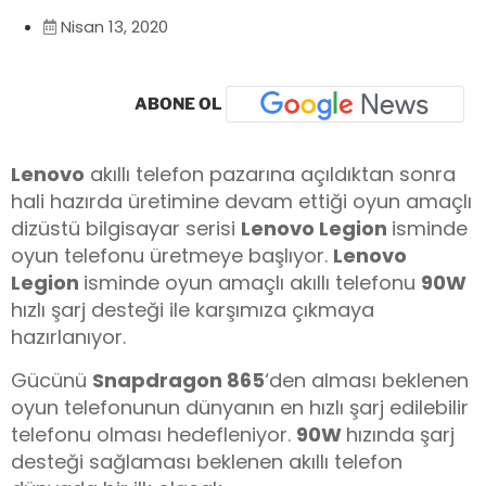
Nisan 13, 2020
ABONE OL
Lenovo
akıllı telefon pazarına açıldıktan sonra
hali hazırda üretimine devam ettiği oyun amaçlı
dizüstü bilgisayar serisi
Lenovo Legion
isminde
oyun telefonu üretmeye başlıyor.
Lenovo
Legion
isminde oyun amaçlı akıllı telefonu
90W
hızlı şarj desteği ile karşımıza çıkmaya
hazırlanıyor.
Gücünü
Snapdragon 865
‘den alması beklenen
oyun telefonunun dünyanın en hızlı şarj edilebilir
telefonu olması hedefleniyor.
90W
hızında şarj
desteği sağlaması beklenen akıllı telefon