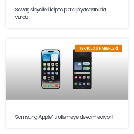
Savaş sinyalleri kripto para piyasasını da
vurdu!
TEKNOLOJİ HABERLERİ
Samsung Apple’ı trollemeye devam ediyor!