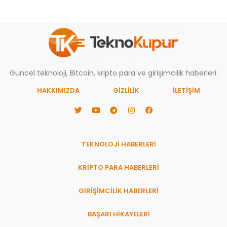
Güncel teknoloji, Bitcoin, kripto para ve girişimcilik haberleri.
HAKKIMIZDA
GIZLILIK
İLETİŞİM
TEKNOLOJİ HABERLERİ
KRİPTO PARA HABERLERİ
GİRİŞİMCİLİK HABERLERİ
BAŞARI HIKAYELERI