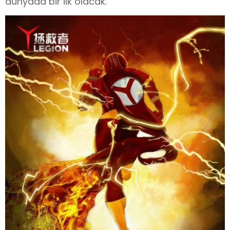
dünyada bir ilk olacak.