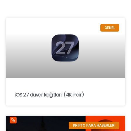
GENEL
iOS 27 duvar kağıtları! (4K indir)
KRİPTO PARA HABERLERİ