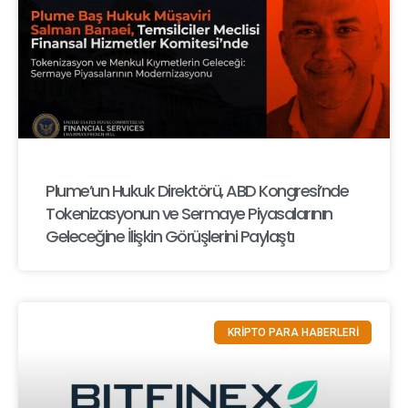
Plume’un Hukuk Direktörü, ABD Kongresi’nde
Tokenizasyonun ve Sermaye Piyasalarının
Geleceğine İlişkin Görüşlerini Paylaştı
KRİPTO PARA HABERLERİ