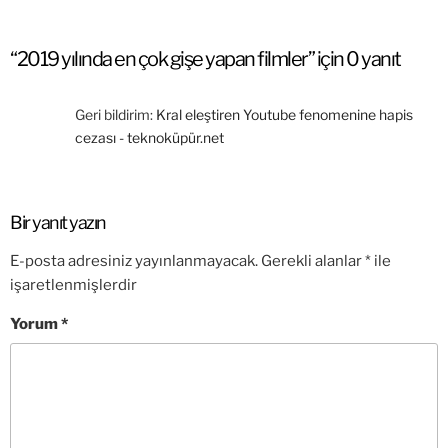
“2019 yılında en çok gişe yapan filmler” için 0 yanıt
Geri bildirim:
Kral eleştiren Youtube fenomenine hapis
cezası - teknoküpür.net
Bir yanıt yazın
E-posta adresiniz yayınlanmayacak.
Gerekli alanlar
*
ile
işaretlenmişlerdir
Yorum
*