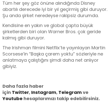
Tüm her şey göz önüne alındığında Disney
abartılı derecede iyi bir yıl geçirmiş gibi duruyor.
Şu anda şirket neredeyse rakipsiz durumda.
Kendisine en yakın ve global çapta büyük
şirketlerden biri olan Warner Bros. çok geride
kalmış gibi duruyor.
The Irishman filmini Netflix’te yayınlayan Martin
Scorsese’in “Başka çarem yoktu” sözleriyle ne
anlatmaya çalıştığını şimdi daha net anlıyor
gibiyiz.
Daha fazla haber
için
Twitter
,
Instagram
,
Telegram
ve
Youtube
hesaplarımızı takip edebilirsiniz.