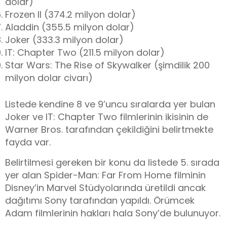
dolar
)
Frozen II (374.2
milyon dolar
)
Aladdin (355.5
milyon dolar
)
Joker (333.3 milyon dolar)
IT: Chapter Two (211.5 milyon dolar)
Star Wars: The Rise of Skywalker (şimdilik 200
milyon dolar civarı)
Listede kendine 8 ve 9’uncu sıralarda yer bulan
Joker ve IT: Chapter Two filmlerinin ikisinin de
Warner Bros. tarafından çekildiğini belirtmekte
fayda var.
Belirtilmesi gereken bir konu da listede 5. sırada
yer alan Spider-Man: Far From Home filminin
Disney’in Marvel Stüdyolarında üretildi ancak
dağıtımı Sony tarafından yapıldı. Örümcek
Adam filmlerinin hakları hala Sony’de bulunuyor.