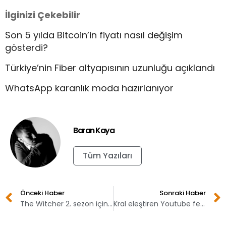
İlginizi Çekebilir
Son 5 yılda Bitcoin’in fiyatı nasıl değişim
gösterdi?
Türkiye’nin Fiber altyapısının uzunluğu açıklandı
WhatsApp karanlık moda hazırlanıyor
Baran Kaya
Tüm Yazıları
Önceki Haber
Sonraki Haber
The Witcher 2. sezon için açıklama geldi
Kral eleştiren Youtube fenomenine hapis cezası