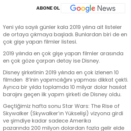
ABONE OL
Yeni yıla sayılı günler kala 2019 yılına ait listeler
de ortaya çıkmaya başladı. Bunlardan biri de en
çok gişe yapan filmler listesi.
2019 yılında en çok gişe yapan filmler arasında
en çok göze çarpan detay ise Disney.
Disney şirketinin 2019 yılında en çok izlenen 10
filmden 8’inin yapımcılığını yapması dikkat çekti.
Ayrıca bir yılda toplamda 10 milyar dolar hasılat
barajını geçen ilk yapım şirketi de Disney oldu.
Geçtiğimiz hafta sonu Star Wars: The Rise of
Skywalker (
Skywalker’ın Yükselişi
) vizyona girdi
ve şimdiye kadar sadece Amerika
pazarında 200 milyon dolardan fazla gelir elde