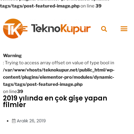
tags/tags/post-featured-image.php
on line
39
Warning
: Trying to access array offset on value of type bool in
/var/www/vhosts/teknokupur.net/public_html/wp-
content/plugins/elementor-pro/modules/dynamic-
tags/tags/post-featured-image.php
on line
39
2019 yılında en çok gişe yapan
filmler
Aralık 26, 2019