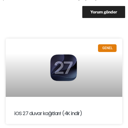
GENEL
iOS 27 duvar kağıtları! (4K indir)