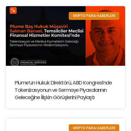
KRİPTO PARA HABERLERİ
Plume’un Hukuk Direktörü, ABD Kongresi’nde
Tokenizasyonun ve Sermaye Piyasalarının
Geleceğine İlişkin Görüşlerini Paylaştı
KRİPTO PARA HABERLERİ